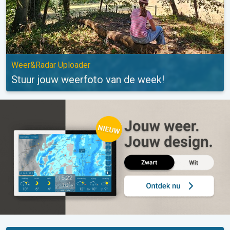
Weer&Radar Uploader
Stuur jouw weerfoto van de week!