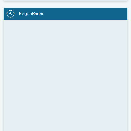
RegenRadar