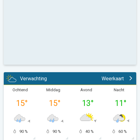
Verwachting
Weerkaart
Ochtend
Middag
Avond
Nacht
15
°
15
°
13
°
11
°
90 %
90 %
40 %
60 %