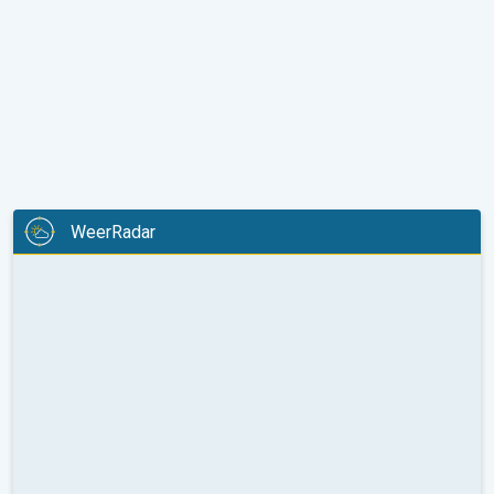
WeerRadar