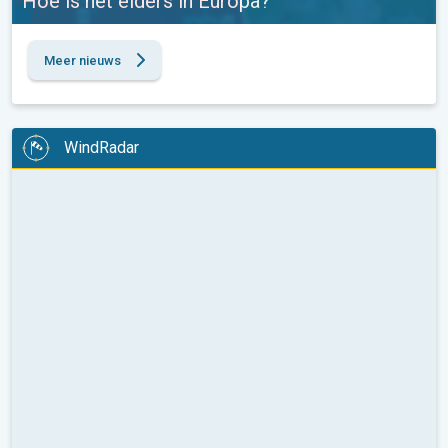
Hoe is het elders in Europa?
Meer nieuws
WindRadar