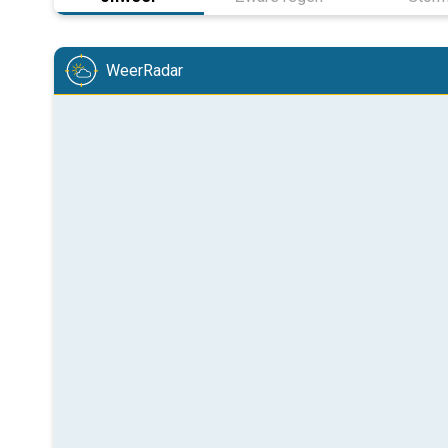
WeerRadar