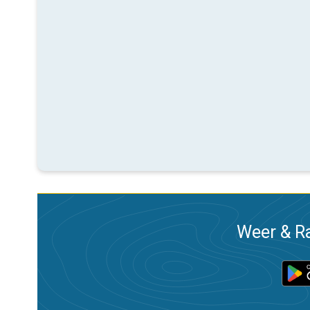
Weer & Ra