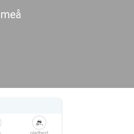
Umeå
m
gladheid