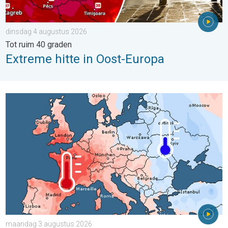
dinsdag 4 augustus 2026
Tot ruim 40 graden
Extreme hitte in Oost-Europa
Grote weersverschillen in juli. Tweedeling Europa. . . maandag
maandag 3 augustus 2026