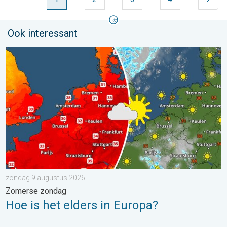
Ook interessant
Hoe is het elders in Europa?. Zomerse zondag. . . zondag 9 a
zondag 9 augustus 2026
Zomerse zondag
Hoe is het elders in Europa?