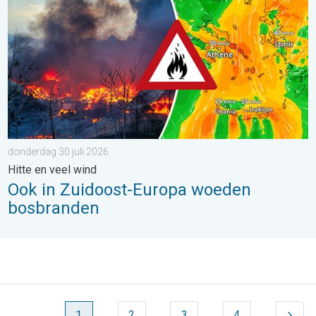
donderdag 30 juli 2026
Hitte en veel wind
Ook in Zuidoost-Europa woeden
bosbranden
1
2
3
4