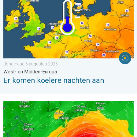
donderdag 6 augustus 2026
West- en Midden-Europa
Er komen koelere nachten aan
Tyfoon Dolphin op weg naar Japan. Veel regen en wind. . . w