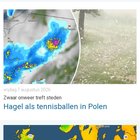
Hagel als tennisballen in Polen. Zwaar onweer treft steden. . . 
vrijdag 7 augustus 2026
Zwaar onweer treft steden
Hagel als tennisballen in Polen
Er komen koelere nachten aan. West- en Midden-Europa. . . 