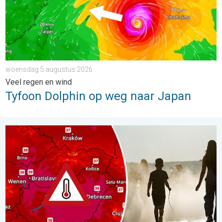
woensdag 5 augustus 2026
Veel regen en wind
Tyfoon Dolphin op weg naar Japan
Extreme hitte in Oost-Europa. Tot ruim 40 graden. . . dinsdag 