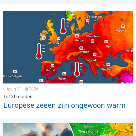
Europese zeeën zijn ongewoon warm. Tot 30 graden. . . vrijdag
vrijdag 31 juli 2026
Tot 30 graden
Europese zeeën zijn ongewoon warm
Ook in Zuidoost-Europa woeden bosbranden. Hitte en veel wind.