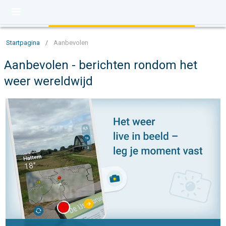
Startpagina
/
Aanbevolen
Aanbevolen - berichten rondom het
weer wereldwijd
Impressies maken, momenten delen. Deel wat je ziet!. . . zon