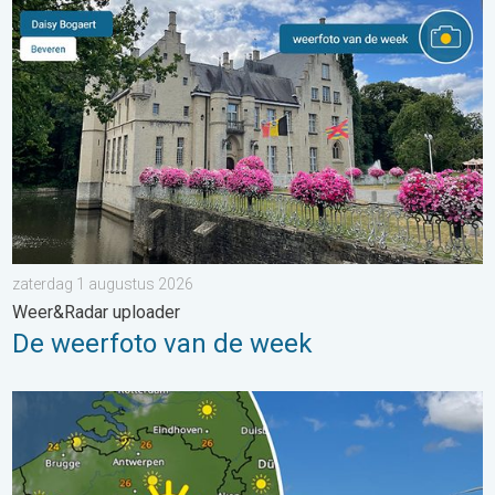
De weerfoto van de week. Weer&Radar uploader. . . zaterdag
zaterdag 1 augustus 2026
Weer&Radar uploader
De weerfoto van de week
Fraai zomerweer om eropuit te trekken. Weekendweer. . . dond