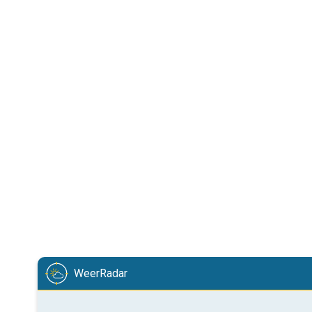
WeerRadar