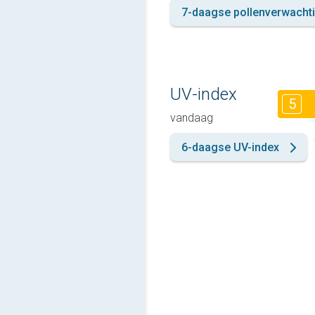
7-daagse pollenverwacht
UV-index
5
vandaag
6-daagse UV-index