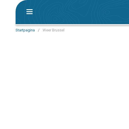
Startpagina
/
Weer Brussel