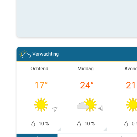
Verwachting
Ochtend
Middag
Avon
17
°
24
°
21
10 %
10 %
0 