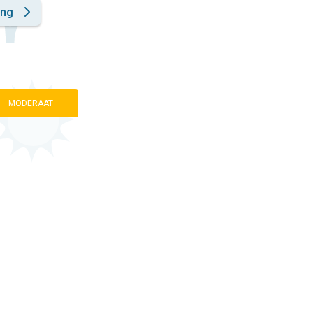
ing
MODERAAT