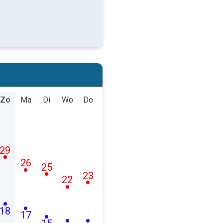
Zo
Ma
Di
Wo
Do
29
26
25
23
22
18
17