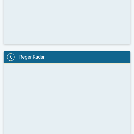
RegenRadar