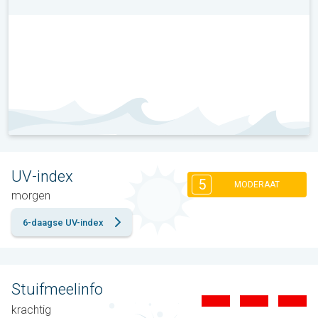
UV-index
5
MODERAAT
morgen
6-daagse UV-index
Stuifmeelinfo
krachtig