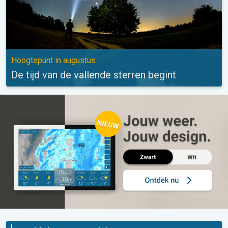
Hoogtepunt in augustus
De tijd van de vallende sterren begint