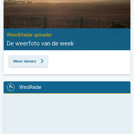
Weer&Radar uploader
De weerfoto van de week
Meer nieuws
WindRadar