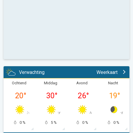
Verwachting
Weerkaart
Ochtend
Middag
Avond
Nacht
20
°
30
°
26
°
19
°
0 %
5 %
0 %
0 %