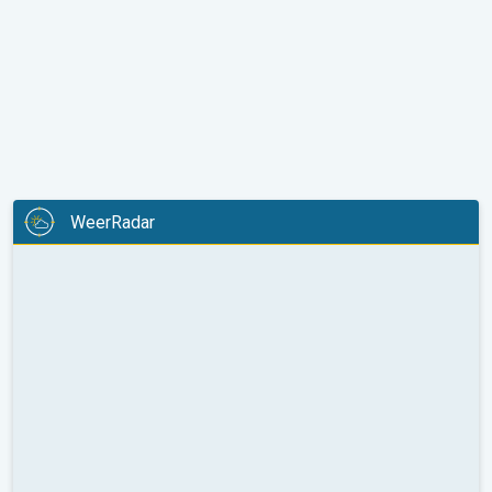
WeerRadar