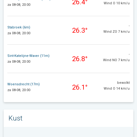
26.4°
Wind O 10 km/u
za 08-08, 20:00
-
Stabroek (6m)
26.3°
Wind ZO 7 km/u
za 08-08, 20:00
-
Sint-Katelijne-Waver (11m)
26.8°
Wind NO 7 km/u
za 08-08, 20:00
bewolkt
Woensdrecht (17m)
26.1°
Wind O 14 km/u
za 08-08, 20:00
Kust