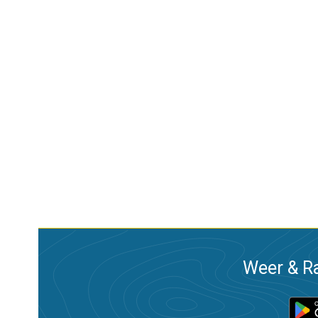
Weer & Ra