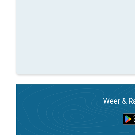
Weer & Ra