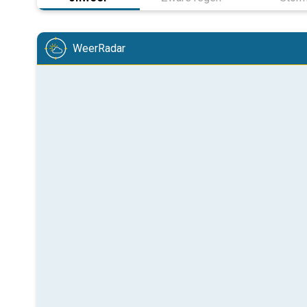
WeerRadar