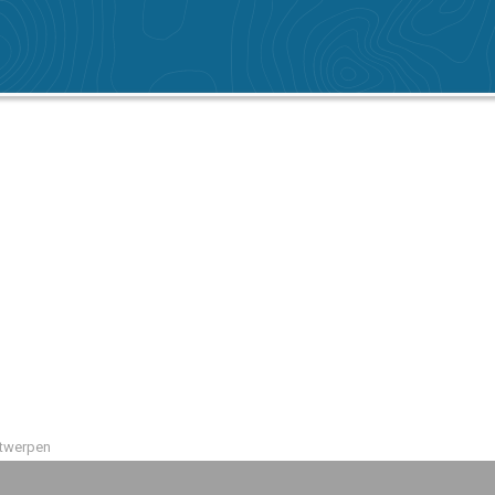
twerpen