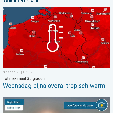
Ook interessant
Woensdag bijna overal tropisch warm. Tot maximaal 35 graden. 
dinsdag 28 juli 2026
Tot maximaal 35 graden
Woensdag bijna overal tropisch warm
De weerfoto van de week. Weer&Radar uploader. . . zaterdag