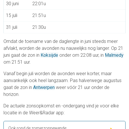
30 juni
22:01u
15 juli
21:51u
31 juli
21:30u
Omdat de toename van de daglengte in juni steeds meer
afvlakt, worden de avonden nu nauwelijks nog langer. Op 21
juni gaat de zon in
Koksijde
onder om 22:08 uur, in
Malmedy
om 21:51 uur.
Vanaf begin juli worden de avonden weer korter, maar
aanvankelijk ook heel langzaam. Pas halverwege augustus
gaat de zon in
Antwerpen
weer vóór 21 uur onder de
horizon.
De actuele zonsopkomst en -ondergang vind je voor elke
locatie in de Weer&Radar app:
Ook rond de zomerzonnewende: