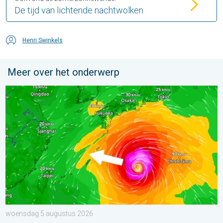
De tijd van lichtende nachtwolken
Henri Swinkels
Meer over het onderwerp
Tyfoon Dolphin op weg naar Japan. Veel regen en wind. . . w
woensdag 5 augustus 2026