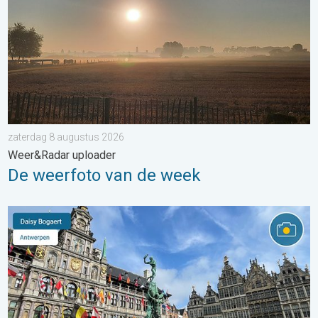
zaterdag 8 augustus 2026
Weer&Radar uploader
De weerfoto van de week
Stuur jouw weerfoto van de week!. Weer&Radar uploader. . . za