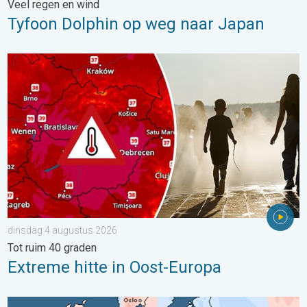
Veel regen en wind
Tyfoon Dolphin op weg naar Japan
Extreme hitte in Oost-Europa. Tot ruim 40 graden. . . dinsdag 
dinsdag 4 augustus 2026
Tot ruim 40 graden
Extreme hitte in Oost-Europa
Grote weersverschillen in juli. Tweedeling Europa. . . maandag