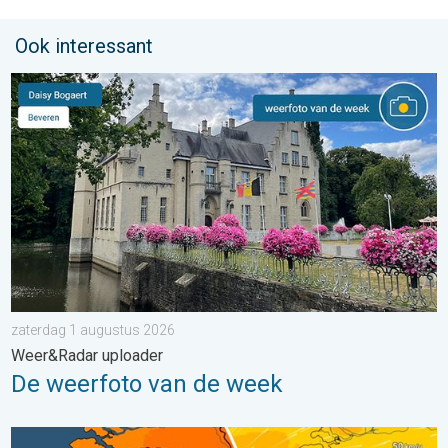
Ook interessant
De weerfoto van de week. Weer&Radar uploader. . . zaterdag
zaterdag 1 augustus 2026
Weer&Radar uploader
De weerfoto van de week
Koeler weer op komst. Maxima onder 25 graden. . . dinsdag 4