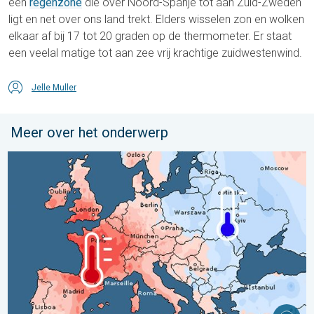
een
regenzone
die over Noord-Spanje tot aan Zuid-Zweden
ligt en net over ons land trekt. Elders wisselen zon en wolken
elkaar af bij 17 tot 20 graden op de thermometer. Er staat
een veelal matige tot aan zee vrij krachtige zuidwestenwind.
Jelle Muller
Meer over het onderwerp
Grote weersverschillen in juli. Tweedeling Europa. . . maandag