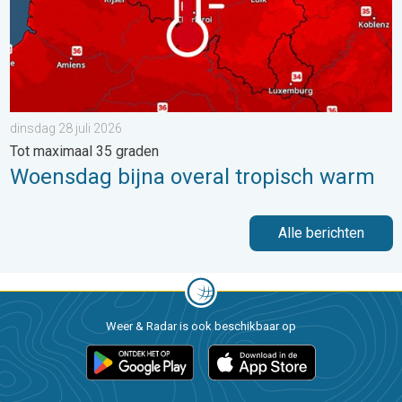
dinsdag 28 juli 2026
Tot maximaal 35 graden
Woensdag bijna overal tropisch warm
Alle berichten
Weer & Radar is ook beschikbaar op