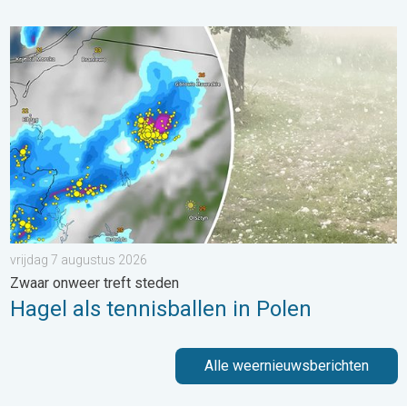
Hagel als tennisballen in Polen. Zwaar onweer treft steden. . . 
vrijdag 7 augustus 2026
Zwaar onweer treft steden
Hagel als tennisballen in Polen
Alle weernieuwsberichten