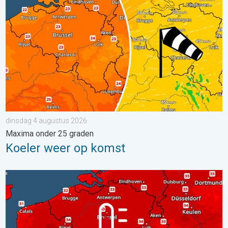
dinsdag 4 augustus 2026
Maxima onder 25 graden
Koeler weer op komst
Woensdag bijna overal tropisch warm. Tot maximaal 35 graden. 