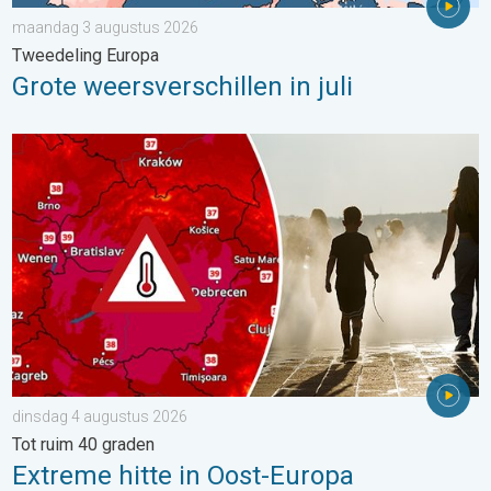
maandag 3 augustus 2026
Tweedeling Europa
Grote weersverschillen in juli
Extreme hitte in Oost-Europa. Tot ruim 40 graden. . . dinsdag 
dinsdag 4 augustus 2026
Tot ruim 40 graden
Extreme hitte in Oost-Europa