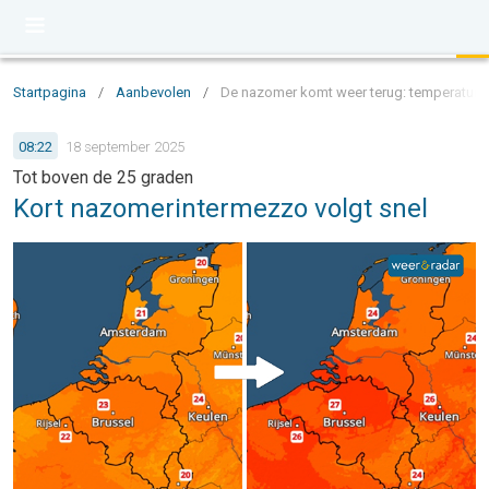
Startpagina
/
Aanbevolen
/
De nazomer komt weer terug: temperaturen
08:22
18 september 2025
Tot boven de 25 graden
Kort nazomerintermezzo volgt snel