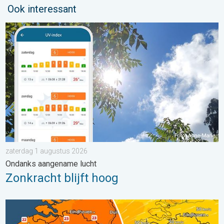
Ook interessant
Zonkracht blijft hoog. Ondanks aangename lucht. . . zaterdag
zaterdag 1 augustus 2026
Ondanks aangename lucht
Zonkracht blijft hoog
Koeler weer op komst. Maxima onder 25 graden. . . dinsdag 4