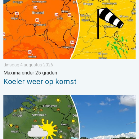
dinsdag 4 augustus 2026
Maxima onder 25 graden
Koeler weer op komst
Fraai zomerweer om eropuit te trekken. Weekendweer. . . dond