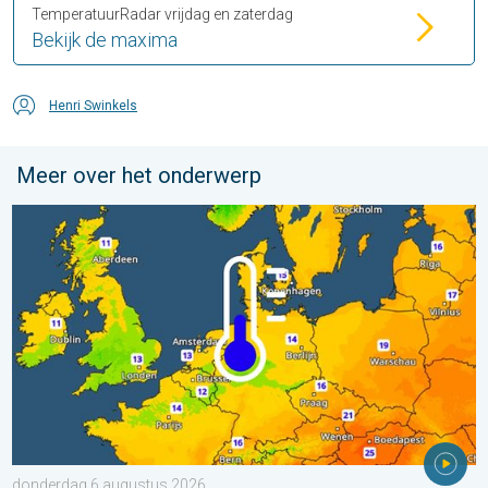
TemperatuurRadar vrijdag en zaterdag
Bekijk de maxima
Henri Swinkels
Meer over het onderwerp
Er komen koelere nachten aan. West- en Midden-Europa. . . 
donderdag 6 augustus 2026