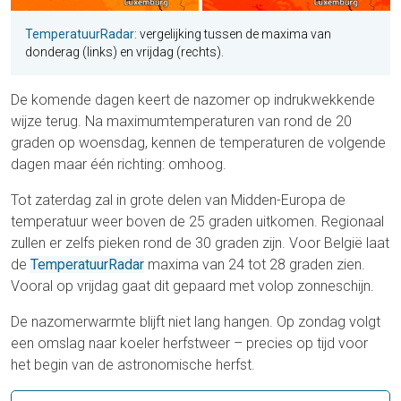
TemperatuurRadar
: vergelijking tussen de maxima van
donderag (links) en vrijdag (rechts).
De komende dagen keert de nazomer op indrukwekkende
wijze terug. Na maximumtemperaturen van rond de 20
graden op woensdag, kennen de temperaturen de volgende
dagen maar één richting: omhoog.
Tot zaterdag zal in grote delen van Midden-Europa de
temperatuur weer boven de 25 graden uitkomen. Regionaal
zullen er zelfs pieken rond de 30 graden zijn. Voor België laat
de
TemperatuurRadar
maxima van 24 tot 28 graden zien.
Vooral op vrijdag gaat dit gepaard met volop zonneschijn.
De nazomerwarmte blijft niet lang hangen. Op zondag volgt
een omslag naar koeler herfstweer – precies op tijd voor
het begin van de astronomische herfst.