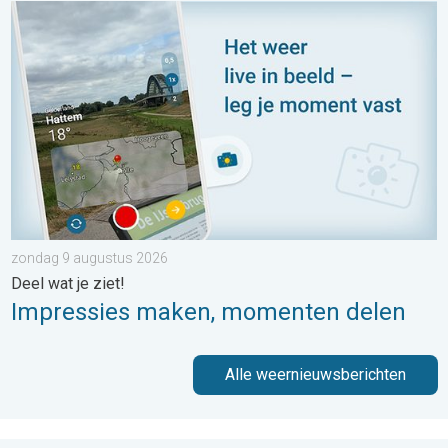
Impressies maken, momenten delen. Deel wat je ziet!. . . zon
zondag 9 augustus 2026
Deel wat je ziet!
Impressies maken, momenten delen
Alle weernieuwsberichten