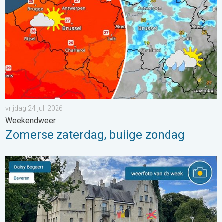
vrijdag 24 juli 2026
Weekendweer
Zomerse zaterdag, buiige zondag
De weerfoto van de week. Weer&Radar uploader. . . zaterdag