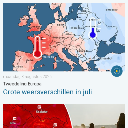
Grote weersverschillen in juli. Tweedeling Europa. . . maandag
maandag 3 augustus 2026
Tweedeling Europa
Grote weersverschillen in juli
Extreme hitte in Oost-Europa. Tot ruim 40 graden. . . dinsdag 