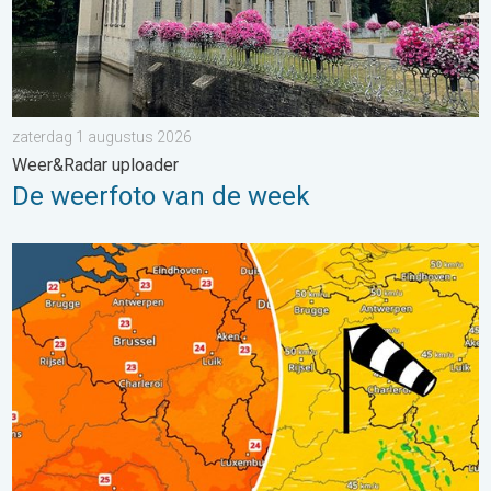
zaterdag 1 augustus 2026
Weer&Radar uploader
De weerfoto van de week
Koeler weer op komst. Maxima onder 25 graden. . . dinsdag 4