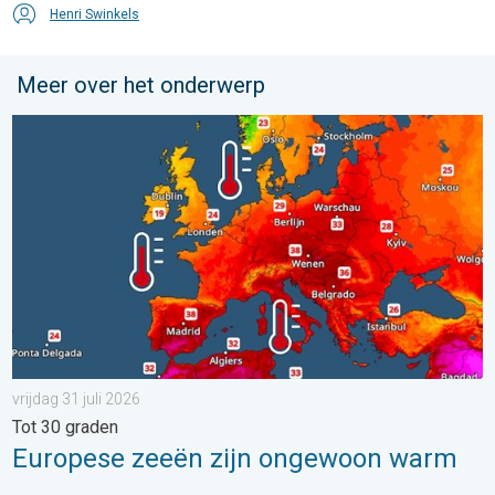
Henri Swinkels
Meer over het onderwerp
Europese zeeën zijn ongewoon warm. Tot 30 graden. . . vrijdag
vrijdag 31 juli 2026
Tot 30 graden
Europese zeeën zijn ongewoon warm