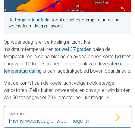
De
TemperatuurRadar
toont de scherpe temperatuurdaling
woensdagmiddag en -avond.
Op woensdag is er verkoeling in zicht. Na
maximumtemperaturen
tot wel 37 graden
dalen de
temperaturen in de namiddag en avond binnen korte tijd met
ongeveer 10 tot 15 graden. De oorzaak van deze
sterke
temperatuurdaling
is een lagedrukgebied boven Scandinavië.
Met de komst van de koele lucht volgen ook stevige
windstoten. Zelfs buiten onweersbuien om zijn er windstoten
van 50 tot ongeveer 70 kilometer per uur mogelijk.
lees meer
Hier is woensdag onweer mogelijk