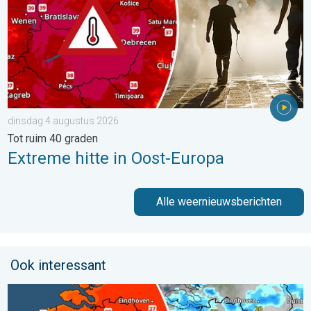
dinsdag 4 augustus 2026
Tot ruim 40 graden
Extreme hitte in Oost-Europa
Alle weernieuwsberichten
Ook interessant
Zomerse zaterdag, buiige zondag. Weekendweer. . . vrijdag 24 