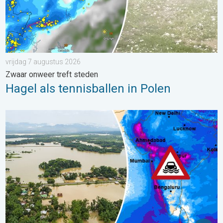
vrijdag 7 augustus 2026
Zwaar onweer treft steden
Hagel als tennisballen in Polen
Overstromingen in delen van Azië. Een buitengewone moesson.