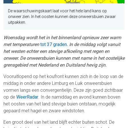
De waarschuwingskaart laat voor het hele land kans op
onweer zien. In het oosten kunnen deze onweersbuien zwaar
uitpakken.
Woensdag wordt het in het binnenland opnieuw zeer warm
met temperaturen
tot 37 graden
. In de middag volgt vanuit
het westen echter een stevige afkoeling met regen en
onweer. De onweersbuien kunnen met name in het oostelijke
grensgebied met Nederland en Duitsland hevig zijn.
Vooruitlopend op het koufront kunnen zich in de loop van de
middag in onder andere Limburg en Luik onweersbuien
vormen langs een convergentielijn. Deze zijn goed zichtbaar
op de
WeerRadar
. In de namiddag en avond kunnen boven
het oosten van het land stevige buien ontstaan, mogelijk
gepaard met hagel en zware windstoten.
Een groot deel van het land blijft echter buiten schot. De