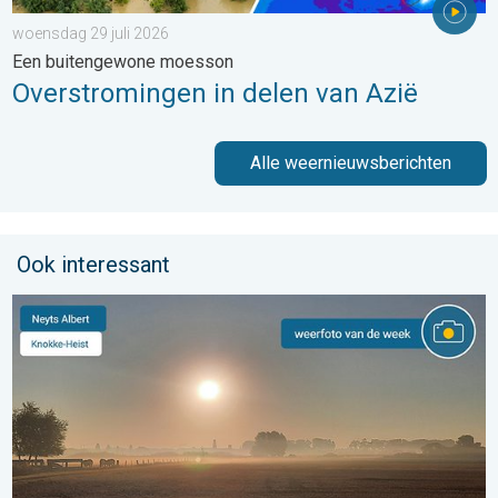
woensdag 29 juli 2026
Een buitengewone moesson
Overstromingen in delen van Azië
Alle weernieuwsberichten
Ook interessant
De weerfoto van de week. Weer&Radar uploader. . . zaterdag