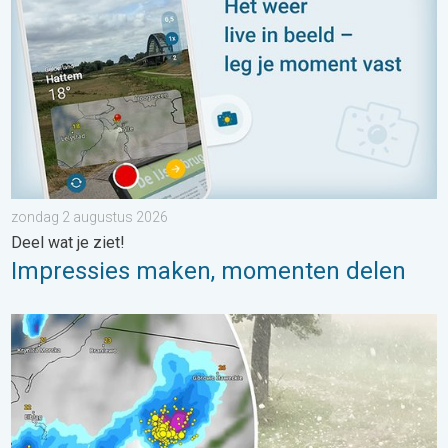
zondag 2 augustus 2026
Deel wat je ziet!
Impressies maken, momenten delen
Hagel als tennisballen in Polen. Zwaar onweer treft steden. . . 