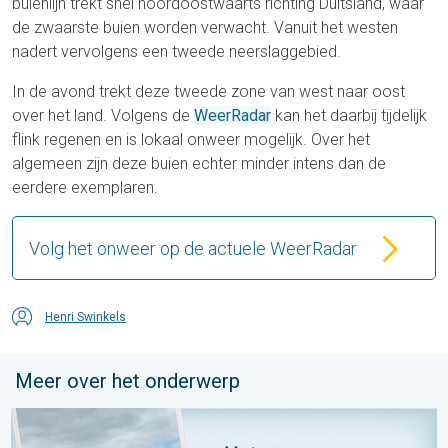
buienlijn trekt snel noordoostwaarts richting Duitsland, waar
de zwaarste buien worden verwacht. Vanuit het westen
nadert vervolgens een tweede neerslaggebied.
In de avond trekt deze tweede zone van west naar oost
over het land. Volgens de
WeerRadar
kan het daarbij tijdelijk
flink regenen en is lokaal onweer mogelijk. Over het
algemeen zijn deze buien echter minder intens dan de
eerdere exemplaren.
Volg het onweer op de actuele WeerRadar
Henri Swinkels
Meer over het onderwerp
Impressies maken, momenten delen. Deel wat je ziet!. . . zon