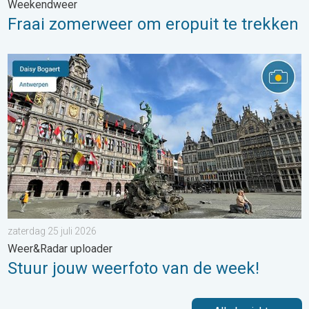
Weekendweer
Fraai zomerweer om eropuit te trekken
Stuur jouw weerfoto van de week!. Weer&Radar uploader. . . za
zaterdag 25 juli 2026
Weer&Radar uploader
Stuur jouw weerfoto van de week!