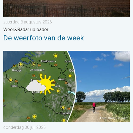
zaterdag 8 augustus 2026
Weer&Radar uploader
De weerfoto van de week
Fraai zomerweer om eropuit te trekken. Weekendweer. . . dond
donderdag 30 juli 2026