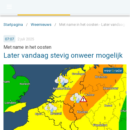
Startpagina
/
Weernieuws
/
Met name in het oosten - Later vandaag s
07:07
2 juli 2025
Met name in het oosten
Later vandaag stevig onweer mogelijk