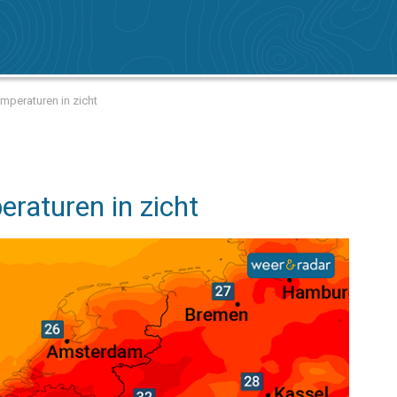
mperaturen in zicht
raturen in zicht