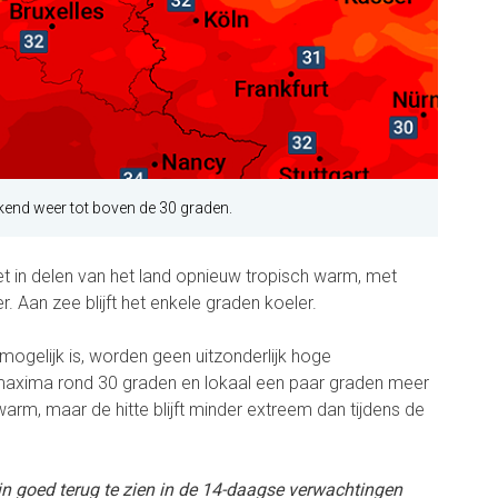
ekend weer tot boven de 30 graden.
t in delen van het land opnieuw tropisch warm, met
 Aan zee blijft het enkele graden koeler.
mogelijk is, worden geen uitzonderlijk hoge
axima rond 30 graden en lokaal een paar graden meer
arm, maar de hitte blijft minder extreem dan tijdens de
n goed terug te zien in de 14-daagse verwachtingen