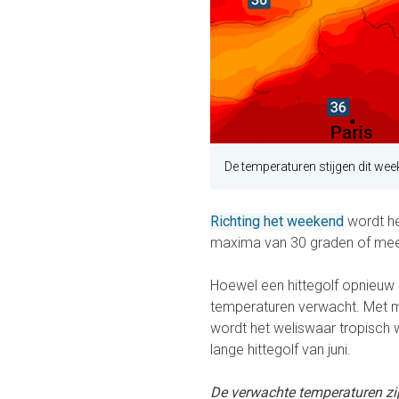
De temperaturen stijgen dit we
Richting het weekend
wordt he
maxima van 30 graden of meer.
Hoewel een hittegolf opnieuw 
temperaturen verwacht. Met m
wordt het weliswaar tropisch w
lange hittegolf van juni.
De verwachte temperaturen zij