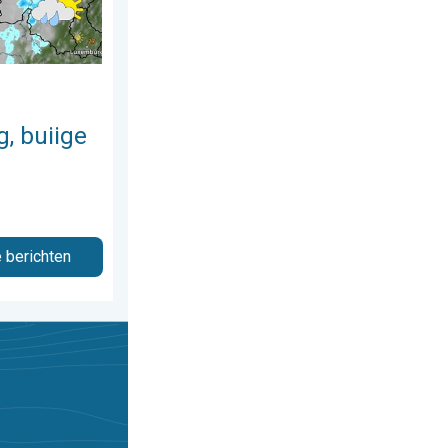
, buiige
e berichten