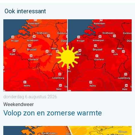
Ook interessant
Volop zon en zomerse warmte. Weekendweer. . . donderdag 
donderdag 6 augustus 2026
Weekendweer
Volop zon en zomerse warmte
Koeler weer op komst. Maxima onder 25 graden. . . dinsdag 4