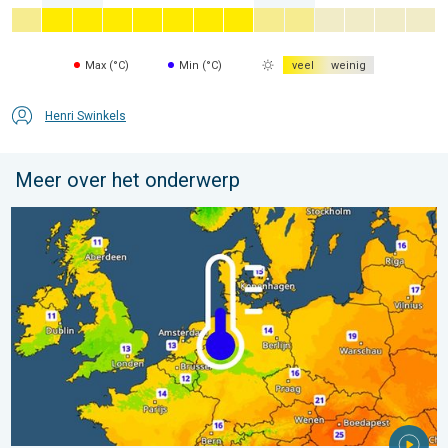
Max (°C)
Min (°C)
veel
weinig
Henri Swinkels
Meer over het onderwerp
Er komen koelere nachten aan. West- en Midden-Europa. . . 