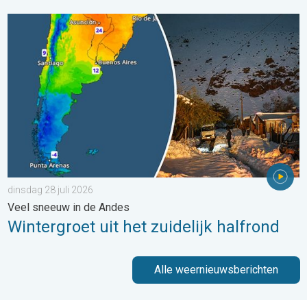
Wintergroet uit het zuidelijk halfrond. Veel sneeuw in de Andes. 
dinsdag 28 juli 2026
Veel sneeuw in de Andes
Wintergroet uit het zuidelijk halfrond
Alle weernieuwsberichten