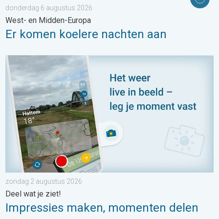
donderdag 6 augustus 2026
West- en Midden-Europa
Er komen koelere nachten aan
Impressies maken, momenten delen. Deel wat je ziet!. . . zon
zondag 2 augustus 2026
Deel wat je ziet!
Impressies maken, momenten delen