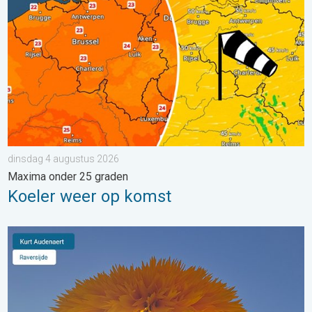
dinsdag 4 augustus 2026
Maxima onder 25 graden
Koeler weer op komst
Stuur jouw weerfoto van de week!. Weer&Radar Uploader. . . 