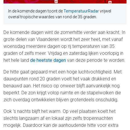
In de komende dagen toont de
TemperatuurRadar
vrijwel
overal tropische waardes van rond de 35 graden.
De komende dagen wint de zomerhitte verder aan kracht. In
grote delen van Vlaanderen wordt het zeer heet, met vanaf
woensdag meerdere dagen op rij temperaturen van 35
graden of zelfs meer. Vrijdag en zaterdag lijken voorlopig in
het hele land
de heetste dagen
van deze periode te worden.
De hitte gaat gepaard met een hoge luchtvochtigheid. Met
dauwpunten rond 20 graden voelt het vaak drukkend en
benauwd aan. Het risico op onweer blijft aanvankelijk nog
beperkt. De zon krijgt volop ruimte en de stapelwolken die
zich overdag ontwikkelen blijven grotendeels onschuldig.
Ook 's nachts blijft het warm. Op veel plaatsen koelt het
slechts langzaam af en lokaal zijn zelfs tropennachten
mogelijk. Daardoor kan de aanhoudende hitte voor extra