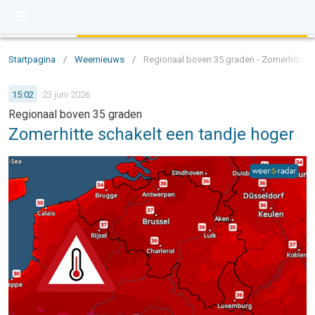
Startpagina
/
Weernieuws
/
Regionaal boven 35 graden - Zomerhitte s
15:02
23 juni 2026
Regionaal boven 35 graden
Zomerhitte schakelt een tandje hoger