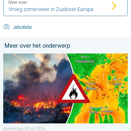
Meer weer:
Vroeg zomerweer in Zuidoost-Europa
Jelle Muller
Meer over het onderwerp
Ook in Zuidoost-Europa woeden bosbranden. Hitte en veel wind.
donderdag 30 juli 2026