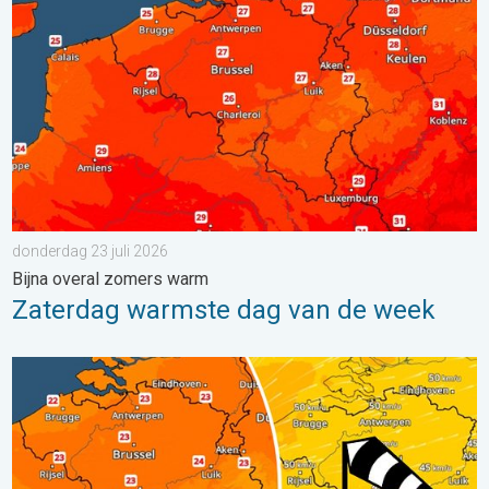
donderdag 23 juli 2026
Bijna overal zomers warm
Zaterdag warmste dag van de week
Koeler weer op komst. Maxima onder 25 graden. . . dinsdag 4