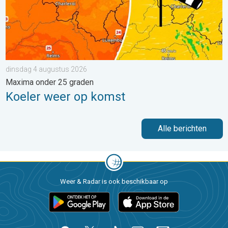
dinsdag 4 augustus 2026
Maxima onder 25 graden
Koeler weer op komst
Alle berichten
Weer & Radar is ook beschikbaar op