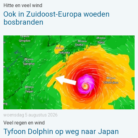
Hitte en veel wind
Ook in Zuidoost-Europa woeden
bosbranden
Tyfoon Dolphin op weg naar Japan. Veel regen en wind. . . w
woensdag 5 augustus 2026
Veel regen en wind
Tyfoon Dolphin op weg naar Japan