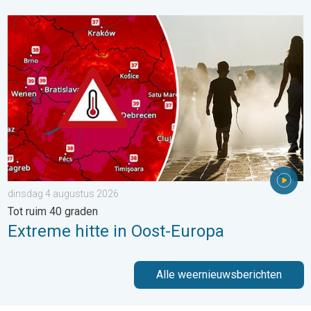
Extreme hitte in Oost-Europa. Tot ruim 40 graden. . . dinsdag 
dinsdag 4 augustus 2026
Tot ruim 40 graden
Extreme hitte in Oost-Europa
Alle weernieuwsberichten