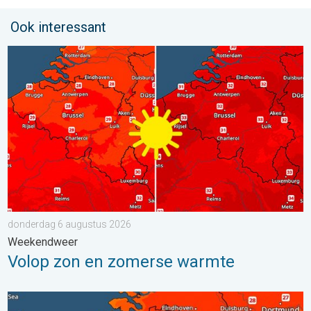
Ook interessant
Volop zon en zomerse warmte. Weekendweer. . . donderdag 
donderdag 6 augustus 2026
Weekendweer
Volop zon en zomerse warmte
Zaterdag warmste dag van de week. Bijna overal zomers warm.