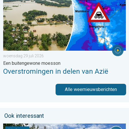
woensdag 29 juli 2026
Een buitengewone moesson
Overstromingen in delen van Azië
Alle weernieuwsberichten
Ook interessant
De weerfoto van de week. Weer&Radar uploader. . . zaterdag