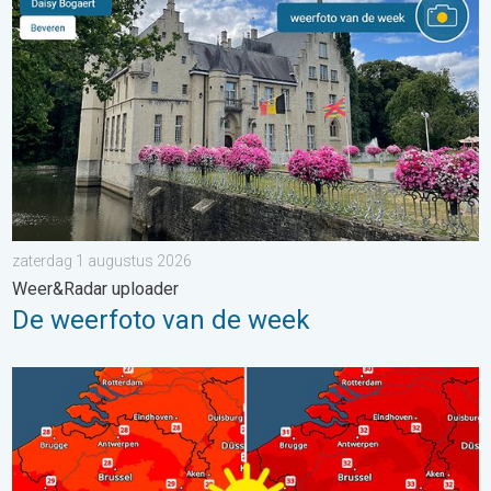
zaterdag 1 augustus 2026
Weer&Radar uploader
De weerfoto van de week
Volop zon en zomerse warmte. Weekendweer. . . donderdag 