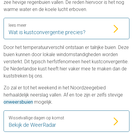
zee hevige regenbuien vallen. De reden hiervoor is het nog
warme water en de koele lucht erboven.
lees meer
Wat is kustconvergentie precies?
Door het temperatuurverschil ontstaan er talrijke buien. Deze
buien kunnen door lokale windomstandigheden worden
versterkt. Dit typisch herfstfenomeen heet kustconvergentie.
De Nederlandse kust heeft hier vaker mee te maken dan de
kuststreken bij ons.
Zo zal er tot het weekend in het Noordzeegebied
herhaaldelijk neerslag vallen. Af en toe zijn er zelfs stevige
onweersbuien
mogelijk.
Wisselvallige dagen op komst
Bekijk de WeerRadar