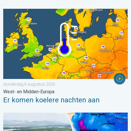
Er komen koelere nachten aan. West- en Midden-Europa. . . 
donderdag 6 augustus 2026
West- en Midden-Europa
Er komen koelere nachten aan
Overstromingen in delen van Azië. Een buitengewone moesson.