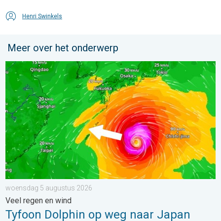
Henri Swinkels
Meer over het onderwerp
Tyfoon Dolphin op weg naar Japan. Veel regen en wind. . . w
woensdag 5 augustus 2026
Veel regen en wind
Tyfoon Dolphin op weg naar Japan