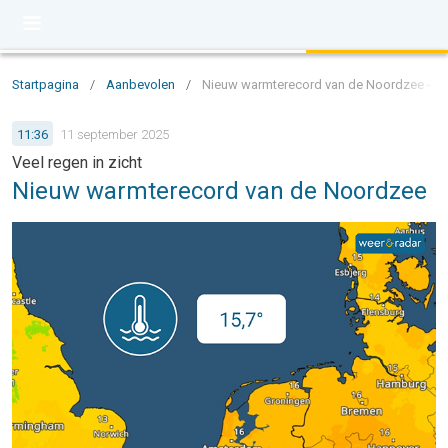
Startpagina
/
Aanbevolen
/
Nieuw warmterecord van de Noordzee - Veel
11:36
11 september 2025
Veel regen in zicht
Nieuw warmterecord van de Noordzee