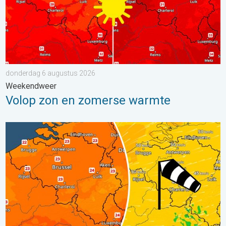
donderdag 6 augustus 2026
Weekendweer
Volop zon en zomerse warmte
Koeler weer op komst. Maxima onder 25 graden. . . dinsdag 4