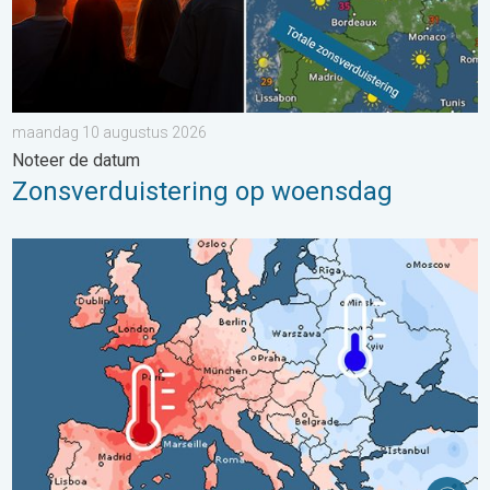
maandag 10 augustus 2026
Noteer de datum
Zonsverduistering op woensdag
Grote weersverschillen in juli. Tweedeling Europa. . . maandag