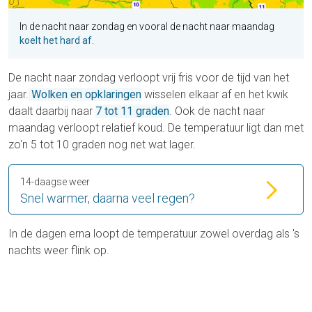
In de nacht naar zondag en vooral de nacht naar maandag
koelt het hard af
.
De nacht naar zondag verloopt vrij fris voor de tijd van het
jaar.
Wolken en opklaringen
wisselen elkaar af en het kwik
daalt daarbij naar
7 tot 11 graden
. Ook de nacht naar
maandag verloopt relatief koud. De temperatuur ligt dan met
zo'n 5 tot 10 graden nog net wat lager.
14-daagse weer
Snel warmer, daarna veel regen?
In de dagen erna loopt de temperatuur zowel overdag als 's
nachts weer flink op.