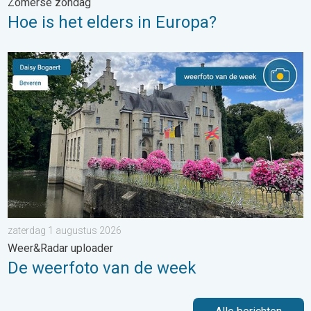
Zomerse zondag
Hoe is het elders in Europa?
De weerfoto van de week. Weer&Radar uploader. . . zaterdag
zaterdag 1 augustus 2026
Weer&Radar uploader
De weerfoto van de week