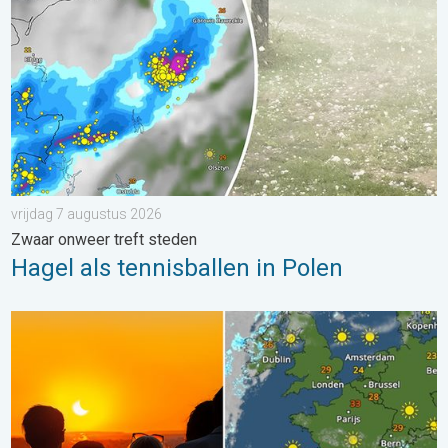
vrijdag 7 augustus 2026
Zwaar onweer treft steden
Hagel als tennisballen in Polen
Zonsverduistering op woensdag. Noteer de datum. . . maand