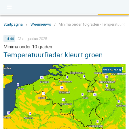
Startpagina
/
Weernieuws
/
Minima onder 10 graden - TemperatuurRada
14:46
23 augustus 2025
Minima onder 10 graden
TemperatuurRadar kleurt groen