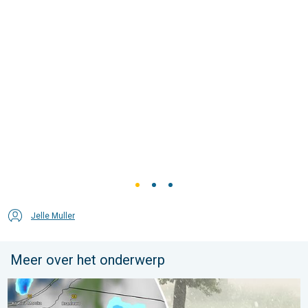
Jelle Muller
Meer over het onderwerp
Hagel als tennisballen in Polen. Zwaar onweer treft steden. . . 