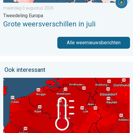
maandag 3 augustus 2026
Tweedeling Europa
Grote weersverschillen in juli
Alle weernieuwsberichten
Ook interessant
Woensdag bijna overal tropisch warm. Tot maximaal 35 graden. 