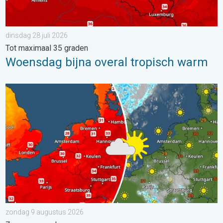
dinsdag 28 juli 2026
Tot maximaal 35 graden
Woensdag bijna overal tropisch warm
Hoe is het elders in Europa?. Zomerse zondag. . . zondag 9 a
zondag 9 augustus 2026