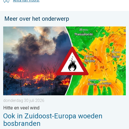
Anita van Voorst
Meer over het onderwerp
Ook in Zuidoost-Europa woeden bosbranden. Hitte en veel wind.
donderdag 30 juli 2026
Hitte en veel wind
Ook in Zuidoost-Europa woeden
bosbranden