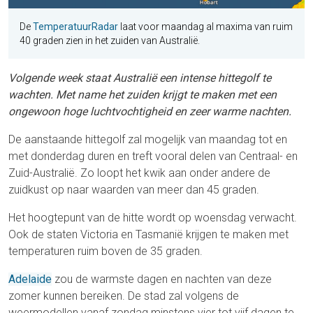
De
TemperatuurRadar
laat voor maandag al maxima van ruim
40 graden zien in het zuiden van Australië.
Volgende week staat Australië een intense hittegolf te
wachten. Met name het zuiden krijgt te maken met een
ongewoon hoge luchtvochtigheid en zeer warme nachten.
De aanstaande hittegolf zal mogelijk van maandag tot en
met donderdag duren en treft vooral delen van Centraal- en
Zuid-Australië. Zo loopt het kwik aan onder andere de
zuidkust op naar waarden van meer dan 45 graden.
Het hoogtepunt van de hitte wordt op woensdag verwacht.
Ook de staten Victoria en Tasmanië krijgen te maken met
temperaturen ruim boven de 35 graden.
Adelaide
zou de warmste dagen en nachten van deze
zomer kunnen bereiken. De stad zal volgens de
weermodellen vanaf zondag minstens vier tot vijf dagen te