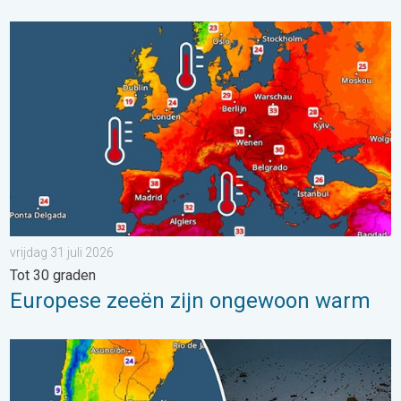
Europese zeeën zijn ongewoon warm. Tot 30 graden. . . vrijdag
vrijdag 31 juli 2026
Tot 30 graden
Europese zeeën zijn ongewoon warm
Wintergroet uit het zuidelijk halfrond. Veel sneeuw in de Andes. 