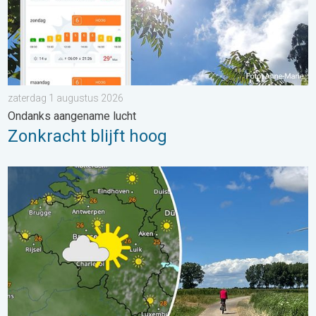
zaterdag 1 augustus 2026
Ondanks aangename lucht
Zonkracht blijft hoog
Fraai zomerweer om eropuit te trekken. Weekendweer. . . dond