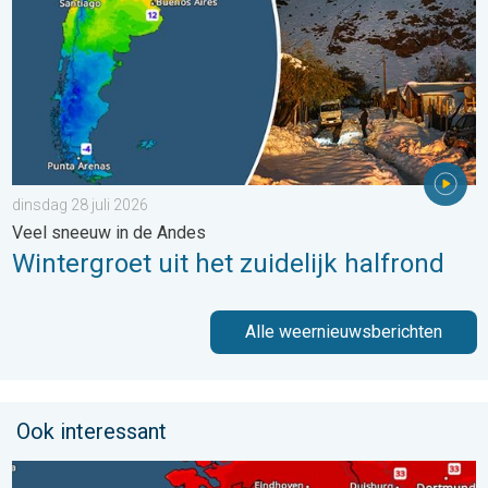
dinsdag 28 juli 2026
Veel sneeuw in de Andes
Wintergroet uit het zuidelijk halfrond
Alle weernieuwsberichten
Ook interessant
Woensdag bijna overal tropisch warm. Tot maximaal 35 graden. 