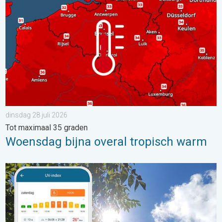
dinsdag 28 juli 2026
Tot maximaal 35 graden
Woensdag bijna overal tropisch warm
Zonkracht blijft hoog. Ondanks aangename lucht. . . zaterdag