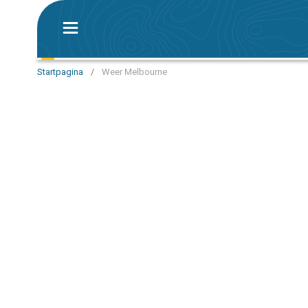
Startpagina
/
Weer Melbourne