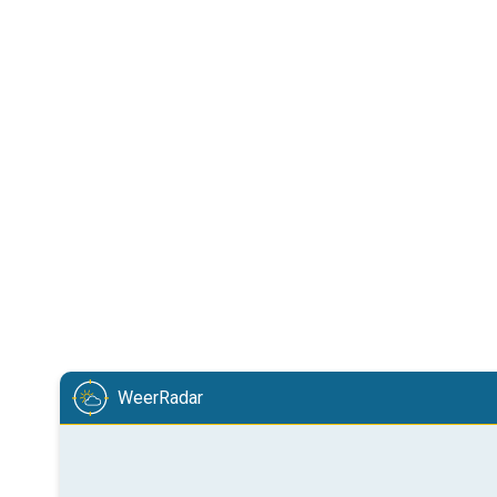
WeerRadar