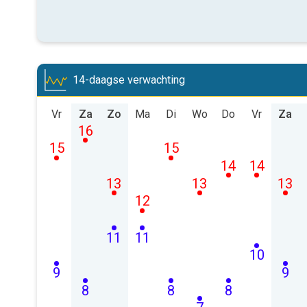
14-daagse verwachting
Vr
Za
Zo
Ma
Di
Wo
Do
Vr
Za
16
15
15
14
14
13
13
13
12
11
11
10
9
9
8
8
8