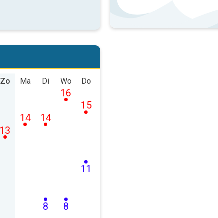
Zo
Ma
Di
Wo
Do
16
15
14
14
13
11
8
8