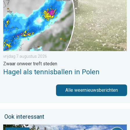
vrijdag 7 augustus 2026
Zwaar onweer treft steden
Hagel als tennisballen in Polen
Alle weernieuwsberichten
Ook interessant
De weerfoto van de week. Weer&Radar uploader. . . zaterdag