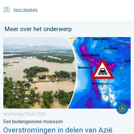
Henri Swinkels
Meer over het onderwerp
Overstromingen in delen van Azië. Een buitengewone moesson.
woensdag 29 juli 2026
Een buitengewone moesson
Overstromingen in delen van Azië