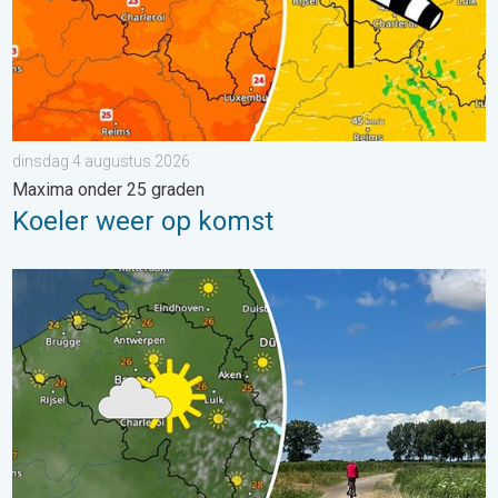
dinsdag 4 augustus 2026
Maxima onder 25 graden
Koeler weer op komst
Fraai zomerweer om eropuit te trekken. Weekendweer. . . dond