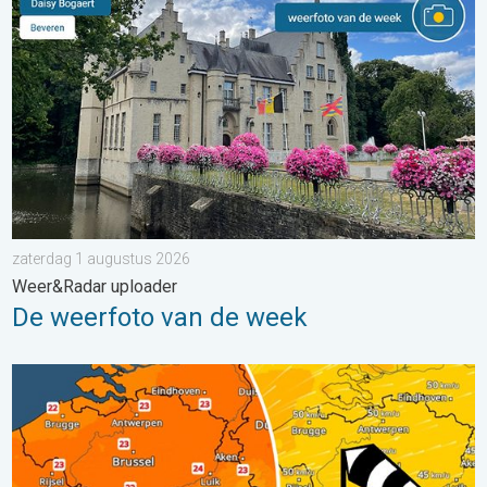
zaterdag 1 augustus 2026
Weer&Radar uploader
De weerfoto van de week
Koeler weer op komst. Maxima onder 25 graden. . . dinsdag 4