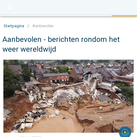
Startpagina
/
Aanbevolen
Aanbevolen - berichten rondom het
weer wereldwijd
De overstromingsramp van 2021. 5 jaar geleden. . . dinsdag 14 