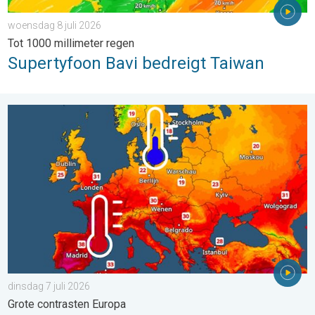
woensdag 8 juli 2026
Tot 1000 millimeter regen
Supertyfoon Bavi bedreigt Taiwan
Hittekoepel versus stormdepressie. Grote contrasten Europa. . 
dinsdag 7 juli 2026
Grote contrasten Europa