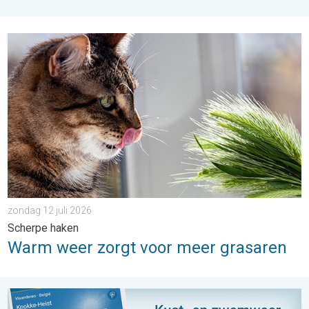
Warm weer zorgt voor meer grasaren. Scherpe haken. . . zond
zondag 12 juli 2026
Scherpe haken
Warm weer zorgt voor meer grasaren
Op naar het strand: kust- en zwemweer. Zonnig en warm weeken