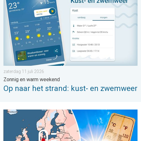
zaterdag 11 juli 2026
Zonnig en warm weekend
Op naar het strand: kust- en zwemweer
Europa: warmste juni ooit gemeten. Ook de zeeën zeer warm. . .