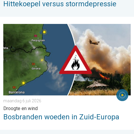
Hittekoepel versus stormdepressie
Bosbranden woeden in Zuid-Europa. Droogte en wind. . . maand
maandag 6 juli 2026
Droogte en wind
Bosbranden woeden in Zuid-Europa