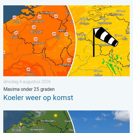
Koeler weer op komst. Maxima onder 25 graden. . . dinsdag 4
dinsdag 4 augustus 2026
Maxima onder 25 graden
Koeler weer op komst
Fraai zomerweer om eropuit te trekken. Weekendweer. . . dond