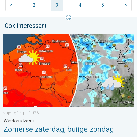
2
3
4
5
Ook interessant
Zomerse zaterdag, buiige zondag. Weekendweer. . . vrijdag 24 
vrijdag 24 juli 2026
Weekendweer
Zomerse zaterdag, buiige zondag