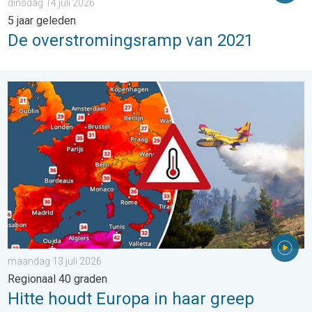
dinsdag 14 juli 2026
5 jaar geleden
De overstromingsramp van 2021
Hitte houdt Europa in haar greep. Regionaal 40 graden. . . maa
maandag 13 juli 2026
Regionaal 40 graden
Hitte houdt Europa in haar greep