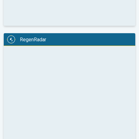
RegenRadar