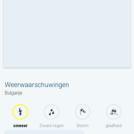
Weerwaarschuwingen
Bulgarije
onweer
Zware regen
Storm
gladheid