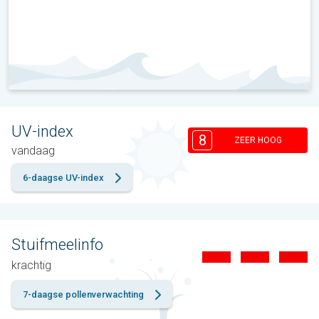
UV-index
8
ZEER HOOG
vandaag
6-daagse UV-index
Stuifmeelinfo
krachtig
7-daagse pollenverwachting