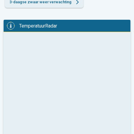
3-daagse zwaar weer verwachting
TemperatuurRadar