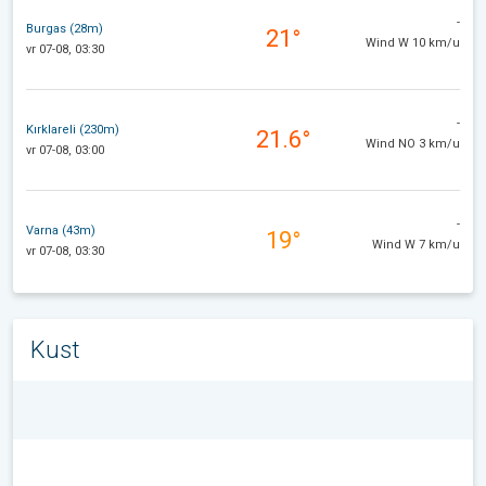
-
Burgas (28m)
21°
Wind W 10 km/u
vr 07-08, 03:30
-
Kırklareli (230m)
21.6°
Wind NO 3 km/u
vr 07-08, 03:00
-
Varna (43m)
19°
Wind W 7 km/u
vr 07-08, 03:30
Kust