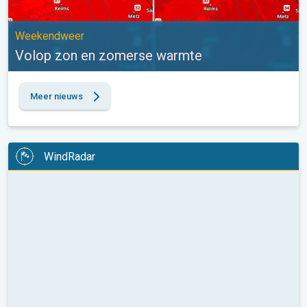
Weekendweer
Volop zon en zomerse warmte
Meer nieuws
WindRadar