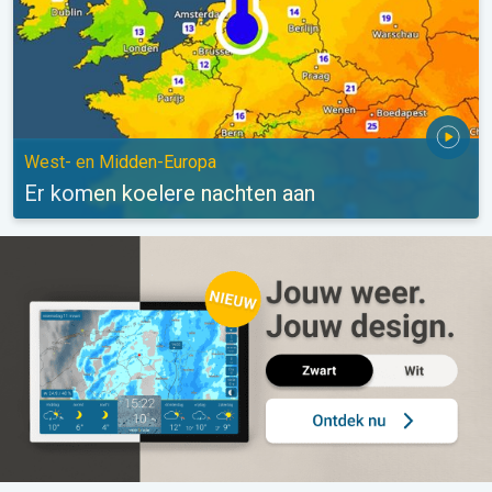
West- en Midden-Europa
Er komen koelere nachten aan