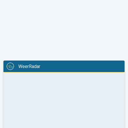
WeerRadar