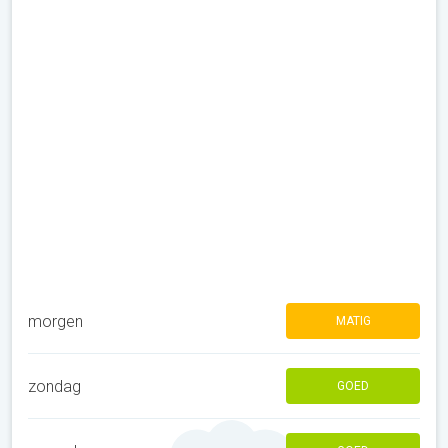
morgen
MATIG
zondag
GOED