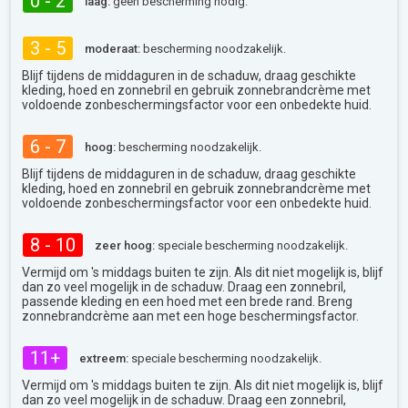
0 - 2
laag:
geen bescherming nodig.
3 - 5
moderaat:
bescherming noodzakelijk.
Blijf tijdens de middaguren in de schaduw, draag geschikte
kleding, hoed en zonnebril en gebruik zonnebrandcrème met
voldoende zonbeschermingsfactor voor een onbedekte huid.
6 - 7
hoog:
bescherming noodzakelijk.
Blijf tijdens de middaguren in de schaduw, draag geschikte
kleding, hoed en zonnebril en gebruik zonnebrandcrème met
voldoende zonbeschermingsfactor voor een onbedekte huid.
8 - 10
zeer hoog:
speciale bescherming noodzakelijk.
Vermijd om 's middags buiten te zijn. Als dit niet mogelijk is, blijf
dan zo veel mogelijk in de schaduw. Draag een zonnebril,
passende kleding en een hoed met een brede rand. Breng
zonnebrandcrème aan met een hoge beschermingsfactor.
11+
extreem:
speciale bescherming noodzakelijk.
Vermijd om 's middags buiten te zijn. Als dit niet mogelijk is, blijf
dan zo veel mogelijk in de schaduw. Draag een zonnebril,