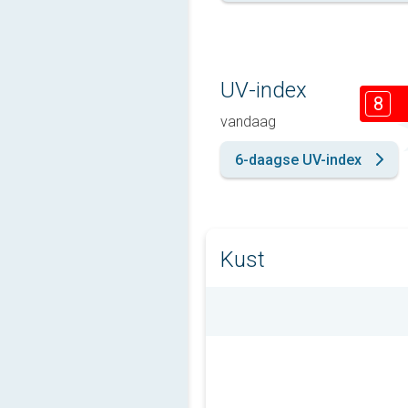
UV-index
8
vandaag
6-daagse UV-index
Kust