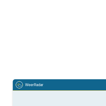
WeerRadar