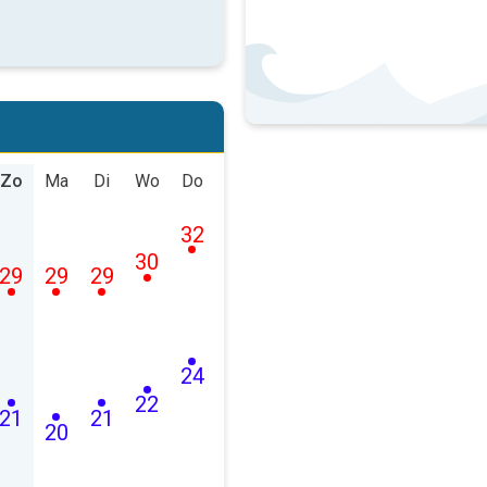
Zo
Ma
Di
Wo
Do
32
30
29
29
29
24
22
21
21
20