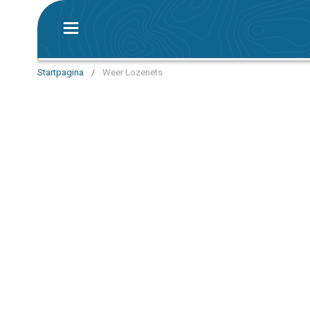
Startpagina
/
Weer Lozenets