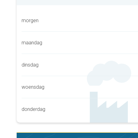
morgen
maandag
dinsdag
woensdag
donderdag