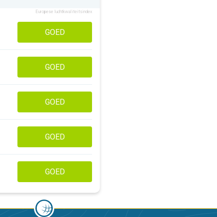
Europese luchtkwaliteitsindex
GOED
GOED
GOED
GOED
GOED