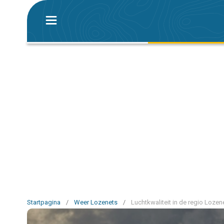
Startpagina
/
Weer Lozenets
/
Luchtkwaliteit in de regio Lozen