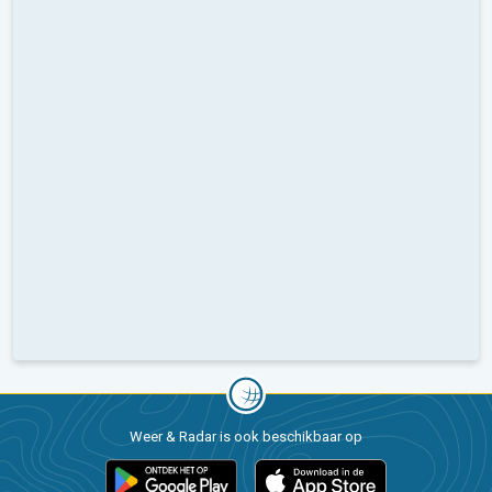
Weer & Radar is ook beschikbaar op