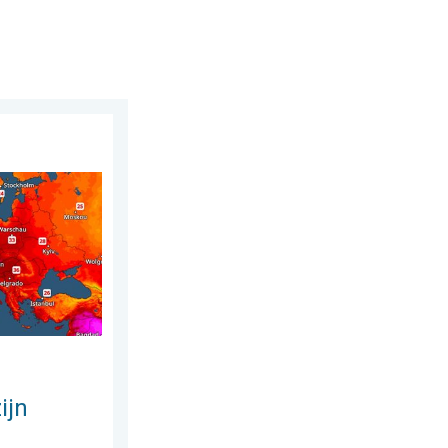
 augustus 2026
on warm. Tot 30 graden. . . vrijdag 31 juli 2026
ijn