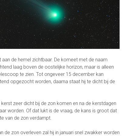
t aan de hemel zichtbaar. De komeet met de naam
htend laag boven de oostelijke horizon, maar is alleen
telescoop te zien. Tot ongeveer 15 december kan
end opgezocht worden, daarna staat hij te dicht bij de
kerst zeer dicht bij de zon komen en na de kerstdagen
baar worden. Of dat lukt is de vraag, de kans is groot dat
tte van de zon verdampt.
de zon overleven zal hij in januari snel zwakker worden