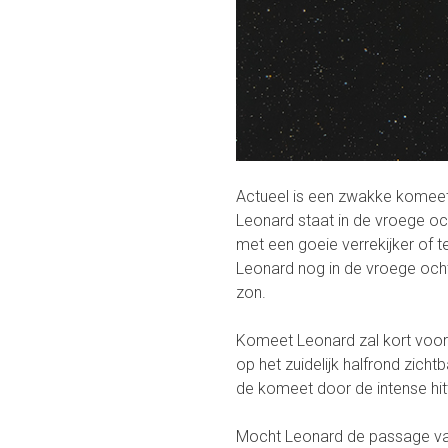
Actueel is een zwakke komee
Leonard staat in de vroege oc
met een goeie verrekijker of 
Leonard nog in de vroege ocht
zon.
Komeet Leonard zal kort voor 
op het zuidelijk halfrond zicht
de komeet door de intense hi
Mocht Leonard de passage van 