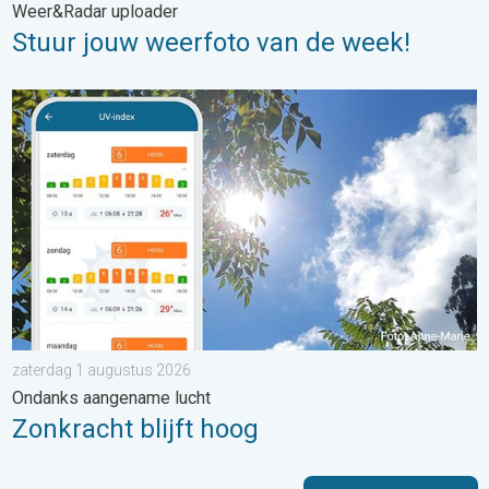
Weer&Radar uploader
Stuur jouw weerfoto van de week!
Zonkracht blijft hoog. Ondanks aangename lucht. . . zaterdag
zaterdag 1 augustus 2026
Ondanks aangename lucht
Zonkracht blijft hoog