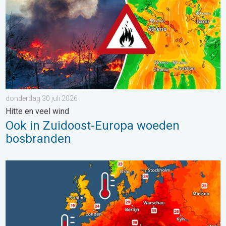
donderdag 30 juli 2026
Hitte en veel wind
Ook in Zuidoost-Europa woeden
bosbranden
Europese zeeën zijn ongewoon warm. Tot 30 graden. . . vrijdag