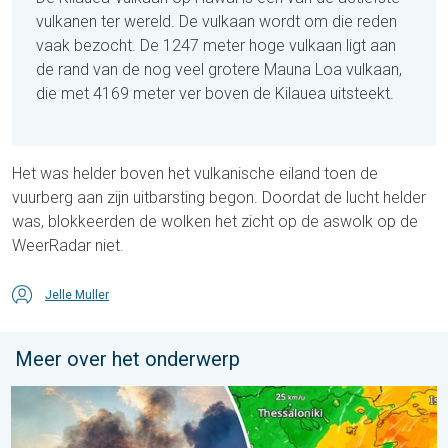
vulkanen ter wereld. De vulkaan wordt om die reden
vaak bezocht. De 1247 meter hoge vulkaan ligt aan
de rand van de nog veel grotere Mauna Loa vulkaan,
die met 4169 meter ver boven de Kilauea uitsteekt.
Het was helder boven het vulkanische eiland toen de
vuurberg aan zijn uitbarsting begon. Doordat de lucht helder
was, blokkeerden de wolken het zicht op de aswolk op de
WeerRadar niet.
Jelle Muller
Meer over het onderwerp
Ook in Zuidoost-Europa woeden bosbranden. Hitte en veel wind.