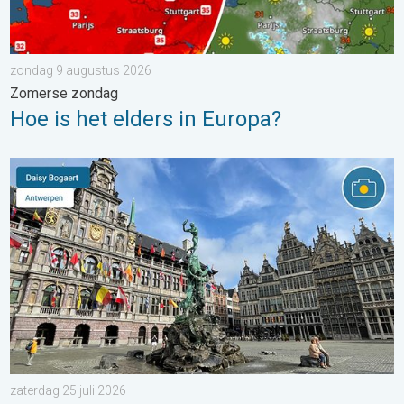
zondag 9 augustus 2026
Zomerse zondag
Hoe is het elders in Europa?
Stuur jouw weerfoto van de week!. Weer&Radar uploader. . . za
zaterdag 25 juli 2026