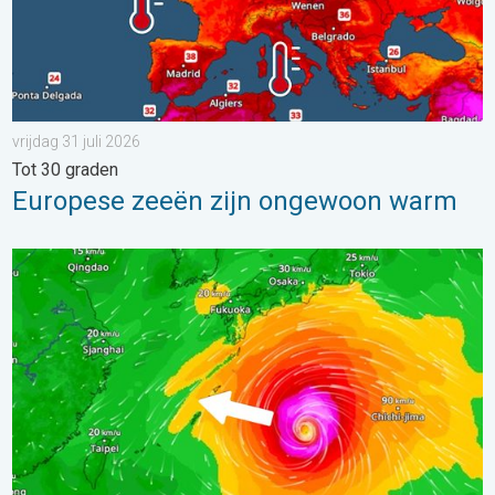
vrijdag 31 juli 2026
Tot 30 graden
Europese zeeën zijn ongewoon warm
Tyfoon Dolphin op weg naar Japan. Veel regen en wind. . . w