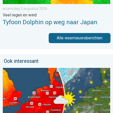
woensdag 5 augustus 2026
Veel regen en wind
Tyfoon Dolphin op weg naar Japan
Alle weernieuwsberichten
Ook interessant
Hoe is het elders in Europa?. Zomerse zondag. . . zondag 9 a