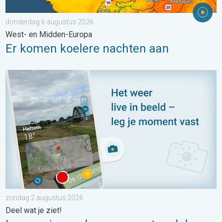
donderdag 6 augustus 2026
West- en Midden-Europa
Er komen koelere nachten aan
Impressies maken, momenten delen. Deel wat je ziet!. . . zon
zondag 2 augustus 2026
Deel wat je ziet!