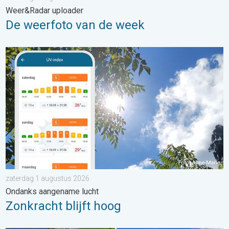
Weer&Radar uploader
De weerfoto van de week
Zonkracht blijft hoog. Ondanks aangename lucht. . . zaterdag
zaterdag 1 augustus 2026
Ondanks aangename lucht
Zonkracht blijft hoog