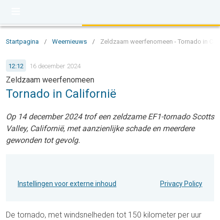
Startpagina
/
Weernieuws
/
Zeldzaam weerfenomeen - Tornado in Cali
12:12
16 december 2024
Zeldzaam weerfenomeen
Tornado in Californië
Op 14 december 2024 trof een zeldzame EF1-tornado Scotts
Valley, Californië, met aanzienlijke schade en meerdere
gewonden tot gevolg.
Instellingen voor externe inhoud
Privacy Policy
De tornado, met windsnelheden tot 150 kilometer per uur