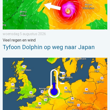
woensdag 5 augustus 2026
Veel regen en wind
Tyfoon Dolphin op weg naar Japan
Er komen koelere nachten aan. West- en Midden-Europa. . . 