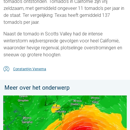
tornado's ontstonden. Tornado's in Californië zijn vrij
zeldzaam, met gemiddeld ongeveer 11 tornado's per jaar in
de staat. Ter vergelijking: Texas heeft gemiddeld 137
tornado's per jaar.
Naast de tornado in Scotts Valley had de intense
winterstorm wijdverspreide gevolgen voor heel Californië,
waaronder hevige regenval, plotselinge overstromingen en
sneeuw op grotere hoogten.
Constantijn Venema
Meer over het onderwerp
Tyfoon Dolphin op weg naar Japan. Veel regen en wind. . . w