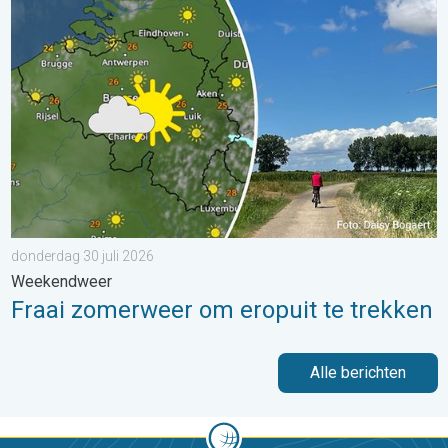
Fraai zomerweer om eropuit te trekken. Weekendweer. . . dond
donderdag 30 juli 2026
Weekendweer
Fraai zomerweer om eropuit te trekken
Alle berichten