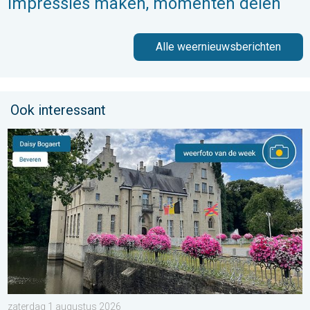
Impressies maken, momenten delen
Alle weernieuwsberichten
Ook interessant
De weerfoto van de week. Weer&Radar uploader. . . zaterdag
zaterdag 1 augustus 2026