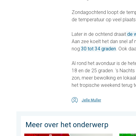
Zondagochtend loopt de tempe
de temperatuur op veel plaat
Later in de ochtend draait
de 
Aan zee koelt het dan snel af 
nog
30 tot 34 graden
. Ook daa
Al rond het avonduur is de hete
18 en de 25 graden. 's Nachts
zon, meer bewolking en lokaal
het tropische weekend terug te
Jelle Muller
Meer over het onderwerp