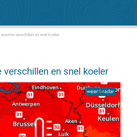
enorme verschillen en snel koeler
verschillen en snel koeler