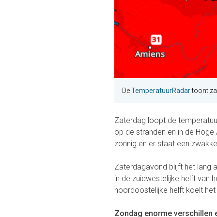
De
TemperatuurRadar
toont za
Zaterdag loopt de temperatuur 
op de stranden en in de Hoge A
zonnig en er staat een zwakke
Zaterdagavond blijft het lang
in de zuidwestelijke helft van
noordoostelijke helft koelt he
Zondag enorme verschillen