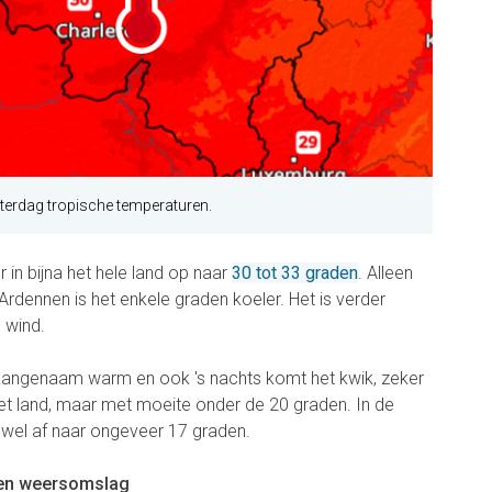
terdag tropische temperaturen.
in bijna het hele land op naar
30 tot 33 graden
. Alleen
rdennen is het enkele graden koeler. Het is verder
 wind.
 aangenaam warm en ook 's nachts komt het kwik, zeker
 het land, maar met moeite onder de 20 graden. In de
t wel af naar ongeveer 17 graden.
 en weersomslag