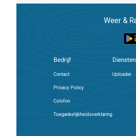
Weer & Ra
Bedrijf
Diensten
Contact
Uploader
Privacy Policy
Colofon
Toegankelijkheidsverklaring