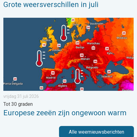
Grote weersverschillen in juli
Europese zeeën zijn ongewoon warm. Tot 30 graden. . . vrijdag
vrijdag 31 juli 2026
Tot 30 graden
Europese zeeën zijn ongewoon warm
Alle weernieuwsberichten