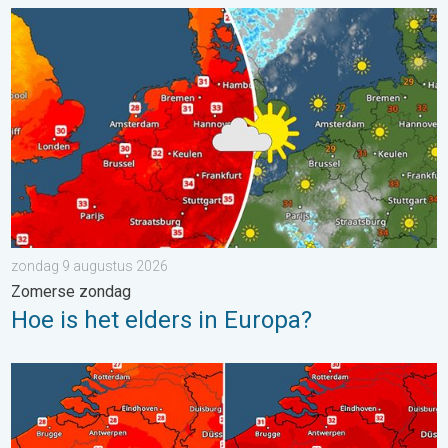
Hoe is het elders in Europa?. Zomerse zondag. . . zondag 9 a
zondag 9 augustus 2026
Zomerse zondag
Hoe is het elders in Europa?
Volop zon en zomerse warmte. Weekendweer. . . donderdag 