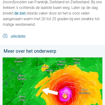
(noord)oosten van Frankrijk, Duitsland en Zwitserland. Bij ons
trekken 's ochtends de laatste buien weg. Later op de dag
breekt
de zon
steeds vaker door en het is voor velen
aangenaam warm met 20 tot 25 graden bij een zwakke tot
matige westenwind.
Jelle Muller
Meer over het onderwerp
Tyfoon Dolphin op weg naar Japan. Veel regen en wind. . . w