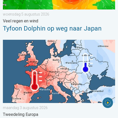
woensdag 5 augustus 2026
Veel regen en wind
Tyfoon Dolphin op weg naar Japan
Grote weersverschillen in juli. Tweedeling Europa. . . maandag
maandag 3 augustus 2026
Tweedeling Europa