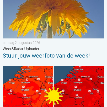
zondag 2 augustus 2026
Weer&Radar Uploader
Stuur jouw weerfoto van de week!
Volop zon en zomerse warmte. Weekendweer. . . donderdag 