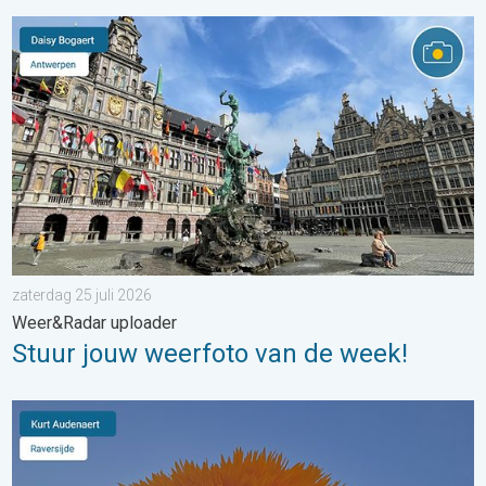
Stuur jouw weerfoto van de week!. Weer&Radar uploader. . . za
zaterdag 25 juli 2026
Weer&Radar uploader
Stuur jouw weerfoto van de week!
Stuur jouw weerfoto van de week!. Weer&Radar Uploader. . . 