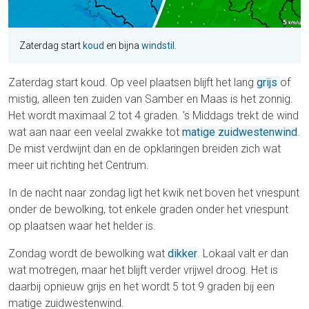
Zaterdag start
koud
en bijna
windstil
.
Zaterdag start koud. Op veel plaatsen blijft het lang
grijs
of
mistig, alleen ten zuiden van Samber en Maas is het zonnig.
Het wordt maximaal 2 tot 4 graden. 's Middags trekt de wind
wat aan naar een veelal zwakke tot
matige zuidwestenwind
.
De mist verdwijnt dan en de opklaringen breiden zich wat
meer uit richting het Centrum.
In de nacht naar zondag ligt het kwik net boven het vriespunt
onder de bewolking, tot enkele graden onder het vriespunt
op plaatsen waar het helder is.
Zondag wordt de bewolking wat
dikker
. Lokaal valt er dan
wat motregen, maar het blijft verder vrijwel droog. Het is
daarbij opnieuw grijs en het wordt 5 tot 9 graden bij een
matige zuidwestenwind.