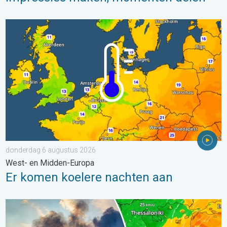
Er komen koelere nachten aan. West- en Midden-Europa. . . 
donderdag 6 augustus 2026
West- en Midden-Europa
Er komen koelere nachten aan
Ook in Zuidoost-Europa woeden bosbranden. Hitte en veel wind.