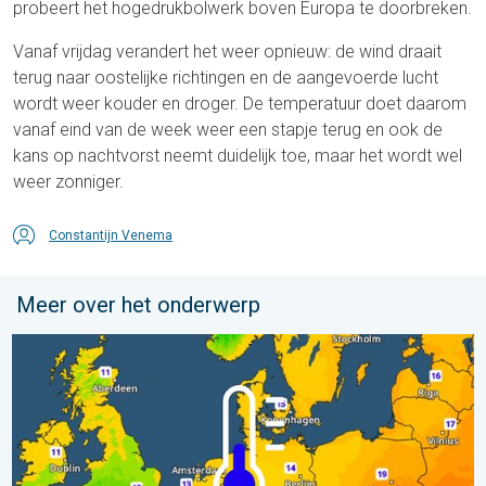
probeert het hogedrukbolwerk boven Europa te doorbreken.
Vanaf vrijdag verandert het weer opnieuw: de wind draait
terug naar oostelijke richtingen en de aangevoerde lucht
wordt weer kouder en droger. De temperatuur doet daarom
vanaf eind van de week weer een stapje terug en ook de
kans op nachtvorst neemt duidelijk toe, maar het wordt wel
weer zonniger.
Constantijn Venema
Meer over het onderwerp
Er komen koelere nachten aan. West- en Midden-Europa. . . 