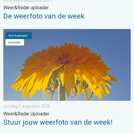
zaterdag 8 augustus 2026
Weer&Radar uploader
De weerfoto van de week
Stuur jouw weerfoto van de week!. Weer&Radar Uploader. . . 
zondag 2 augustus 2026
Weer&Radar Uploader
Stuur jouw weerfoto van de week!