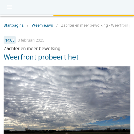
Startpagina
/
Weernieuws
/
Zachter en meer bewolking - Weerfront pr
14:05
3 februari 2025
Zachter en meer bewolking
Weerfront probeert het