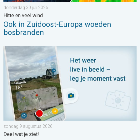
donderdag 30 juli 2026
Hitte en veel wind
Ook in Zuidoost-Europa woeden
bosbranden
Impressies maken, momenten delen. Deel wat je ziet!. . . zon
zondag 9 augustus 2026
Deel wat je ziet!