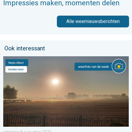
Impressies maken, momenten delen
Alle weernieuwsberichten
Ook interessant
De weerfoto van de week. Weer&Radar uploader. . . zaterdag