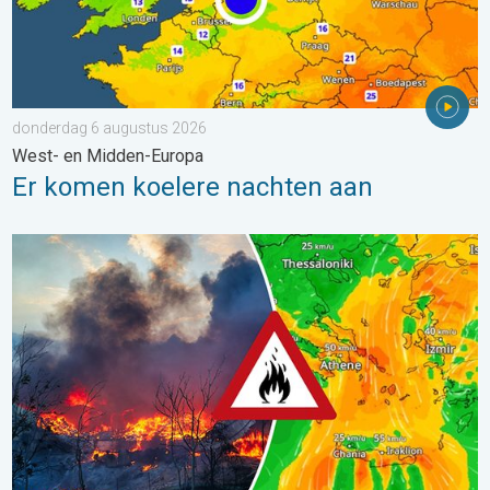
donderdag 6 augustus 2026
West- en Midden-Europa
Er komen koelere nachten aan
Ook in Zuidoost-Europa woeden bosbranden. Hitte en veel wind.