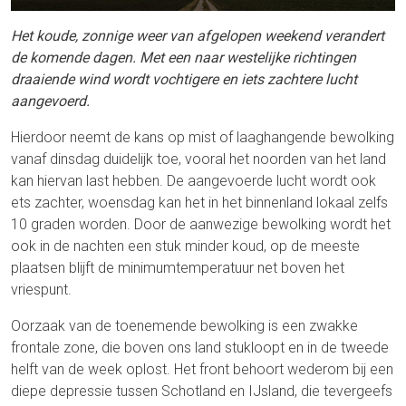
Het koude, zonnige weer van afgelopen weekend verandert
de komende dagen. Met een naar westelijke richtingen
draaiende wind wordt vochtigere en iets zachtere lucht
aangevoerd.
Hierdoor neemt de kans op mist of laaghangende bewolking
vanaf dinsdag duidelijk toe, vooral het noorden van het land
kan hiervan last hebben. De aangevoerde lucht wordt ook
ets zachter, woensdag kan het in het binnenland lokaal zelfs
10 graden worden. Door de aanwezige bewolking wordt het
ook in de nachten een stuk minder koud, op de meeste
plaatsen blijft de minimumtemperatuur net boven het
vriespunt.
Oorzaak van de toenemende bewolking is een zwakke
frontale zone, die boven ons land stukloopt en in de tweede
helft van de week oplost. Het front behoort wederom bij een
diepe depressie tussen Schotland en IJsland, die tevergeefs