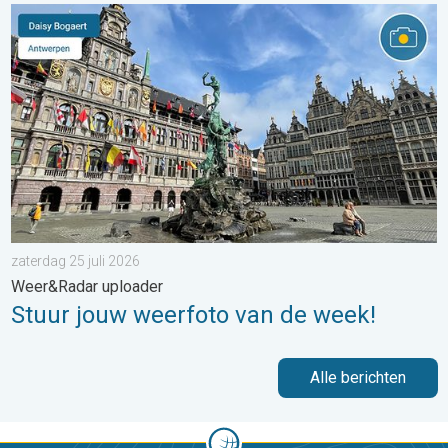
Stuur jouw weerfoto van de week!. Weer&Radar uploader. . . za
zaterdag 25 juli 2026
Weer&Radar uploader
Stuur jouw weerfoto van de week!
Alle berichten