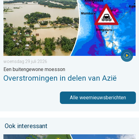
woensdag 29 juli 2026
Een buitengewone moesson
Overstromingen in delen van Azië
Alle weernieuwsberichten
Ook interessant
Fraai zomerweer om eropuit te trekken. Weekendweer. . . dond