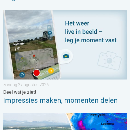
Impressies maken, momenten delen. Deel wat je ziet!. . . zon
zondag 2 augustus 2026
Deel wat je ziet!
Impressies maken, momenten delen
Overstromingen in delen van Azië. Een buitengewone moesson.