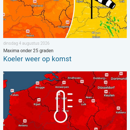
dinsdag 4 augustus 2026
Maxima onder 25 graden
Koeler weer op komst
Woensdag bijna overal tropisch warm. Tot maximaal 35 graden. 