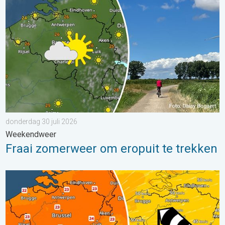
donderdag 30 juli 2026
Weekendweer
Fraai zomerweer om eropuit te trekken
Koeler weer op komst. Maxima onder 25 graden. . . dinsdag 4