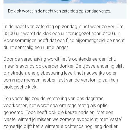
De klok wordt in de nacht van zaterdag op zondag verzet.
In de nacht van zaterdag op zondag is het weer zo ver. Om
03:00 uur wordt de klok een uur teruggezet naar 02:00 uur.
Voor sommigen heeft dat een fijne bijkomstigheid, de nacht
duurt eenmalig een uurtje langer.
Door de verschuiving wordt het ’s ochtends eerder licht,
maar ’s avonds ook eerder donker. De tijdsverandering blijft
omstreden: energiebesparing levert het nauwelijks op en
sommige mensen hebben last van de verstoring van hun
biologische klok.
Een vaste tijd zou de verstoring van ons dagritme
voorkomen, het wordt daarom regelmatig als optie
genoemd. Toch heeft ook die keuze nadelen. Met een
'vaste' wintertijd missen we zomers avondlicht, met 'vaste'
zomertijd blijft het ’s winters 's ochtends nog lang donker.