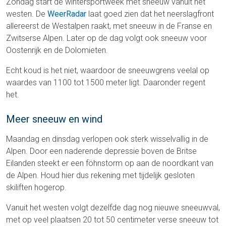
Zondag start de wintersportweek met sneeuw vanuit het
westen. De
WeerRadar
laat goed zien dat het neerslagfront
allereerst de Westalpen raakt, met sneeuw in de Franse en
Zwitserse Alpen. Later op de dag volgt ook sneeuw voor
Oostenrijk en de Dolomieten.
Echt koud is het niet, waardoor de sneeuwgrens veelal op
waardes van 1100 tot 1500 meter ligt. Daaronder regent
het.
Meer sneeuw en wind
Maandag en dinsdag verlopen ook sterk wisselvallig in de
Alpen. Door een naderende depressie boven de Britse
Eilanden steekt er een föhnstorm op aan de noordkant van
de Alpen. Houd hier dus rekening met tijdelijk gesloten
skiliften hogerop.
Vanuit het westen volgt dezelfde dag nog nieuwe sneeuwval,
met op veel plaatsen 20 tot 50 centimeter verse sneeuw tot