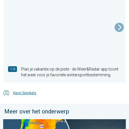
1/8
Plan je vakantie op de piste - de Weer&Radar app toont
het weer voor je favoriete wintersportbestemming.
Henri Swinkels
Meer over het onderwerp
Wintergroet uit het zuidelijk halfrond. Veel sneeuw in de Andes. 