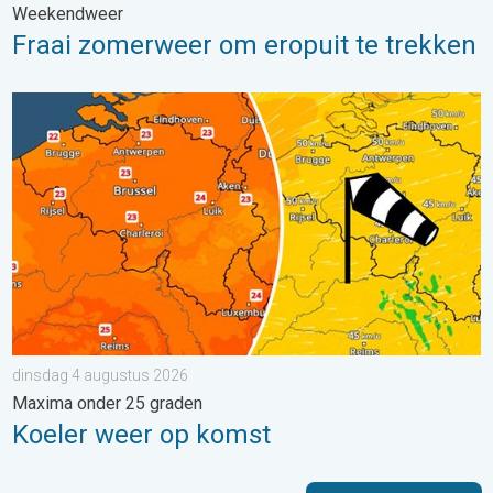
Weekendweer
Fraai zomerweer om eropuit te trekken
Koeler weer op komst. Maxima onder 25 graden. . . dinsdag 4
dinsdag 4 augustus 2026
Maxima onder 25 graden
Koeler weer op komst