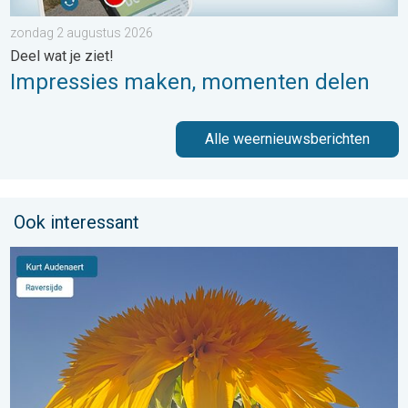
zondag 2 augustus 2026
Deel wat je ziet!
Impressies maken, momenten delen
Alle weernieuwsberichten
Ook interessant
Stuur jouw weerfoto van de week!. Weer&Radar Uploader. . . 