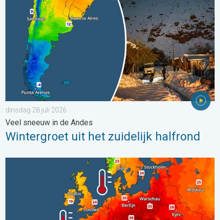
dinsdag 28 juli 2026
Veel sneeuw in de Andes
Wintergroet uit het zuidelijk halfrond
Europese zeeën zijn ongewoon warm. Tot 30 graden. . . vrijdag