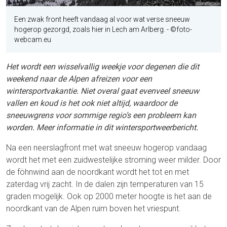
Een zwak front heeft vandaag al voor wat verse sneeuw
hogerop gezorgd, zoals hier in Lech am Arlberg. -
©
foto-
webcam.eu
Het wordt een wisselvallig weekje voor degenen die dit
weekend naar de Alpen afreizen voor een
wintersportvakantie. Niet overal gaat evenveel sneeuw
vallen en koud is het ook niet altijd, waardoor de
sneeuwgrens voor sommige regio’s een probleem kan
worden. Meer informatie in dit wintersportweerbericht.
Na een neerslagfront met wat sneeuw hogerop vandaag
wordt het met een zuidwestelijke stroming weer milder. Door
de föhnwind aan de noordkant wordt het tot en met
zaterdag vrij zacht. In de dalen zijn temperaturen van 15
graden mogelijk. Ook op 2000 meter hoogte is het aan de
noordkant van de Alpen ruim boven het vriespunt.