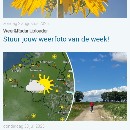
zondag 2 augustus 2026
Weer&Radar Uploader
Stuur jouw weerfoto van de week!
Fraai zomerweer om eropuit te trekken. Weekendweer. . . dond
donderdag 30 juli 2026