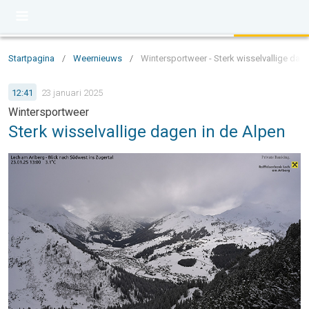
Startpagina
/
Weernieuws
/
Wintersportweer - Sterk wisselvallige dag
12:41
23 januari 2025
Wintersportweer
Sterk wisselvallige dagen in de Alpen