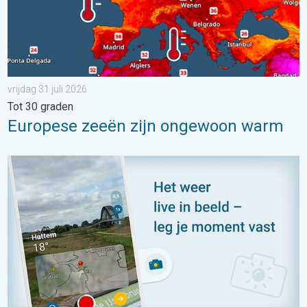
vrijdag 31 juli 2026
Tot 30 graden
Europese zeeën zijn ongewoon warm
Impressies maken, momenten delen. Deel wat je ziet!. . . zon