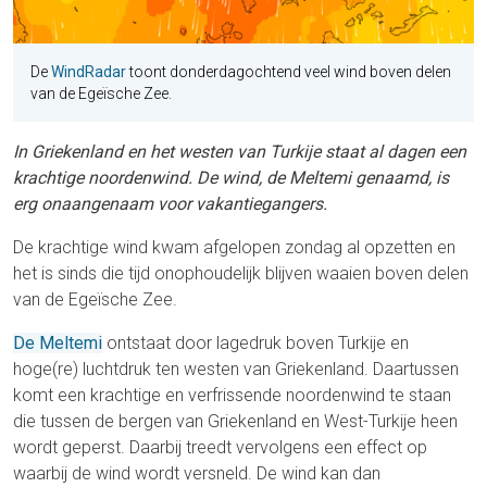
De
WindRadar
toont donderdagochtend veel wind boven delen
van de Egeïsche Zee.
In Griekenland en het westen van Turkije staat al dagen een
krachtige noordenwind. De wind, de Meltemi genaamd, is
erg onaangenaam voor vakantiegangers.
De krachtige wind kwam afgelopen zondag al opzetten en
het is sinds die tijd onophoudelijk blijven waaien boven delen
van de Egeïsche Zee.
De Meltemi
ontstaat door lagedruk boven Turkije en
hoge(re) luchtdruk ten westen van Griekenland. Daartussen
komt een krachtige en verfrissende noordenwind te staan
die tussen de bergen van Griekenland en West-Turkije heen
wordt geperst. Daarbij treedt vervolgens een effect op
waarbij de wind wordt versneld. De wind kan dan