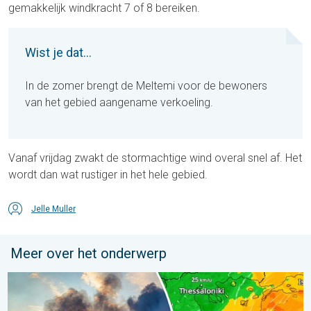
gemakkelijk windkracht 7 of 8 bereiken.
Wist je dat...
In de zomer brengt de Meltemi voor de bewoners
van het gebied aangename verkoeling.
Vanaf vrijdag zwakt de stormachtige wind overal snel af. Het
wordt dan wat rustiger in het hele gebied.
Jelle Muller
Meer over het onderwerp
Ook in Zuidoost-Europa woeden bosbranden. Hitte en veel wind.