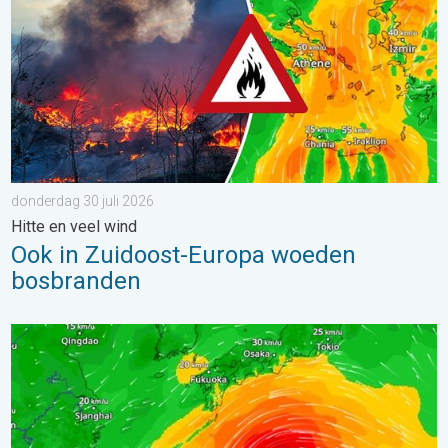
donderdag 30 juli 2026
Hitte en veel wind
Ook in Zuidoost-Europa woeden
bosbranden
Tyfoon Dolphin op weg naar Japan. Veel regen en wind. . . w