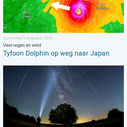
woensdag 5 augustus 2026
Veel regen en wind
Tyfoon Dolphin op weg naar Japan
De tijd van de vallende sterren begint. Hoogtepunt in augustus.