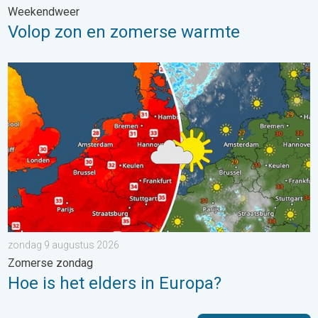
Weekendweer
Volop zon en zomerse warmte
Hoe is het elders in Europa?. Zomerse zondag. . . zondag 9 a
zondag 9 augustus 2026
Zomerse zondag
Hoe is het elders in Europa?