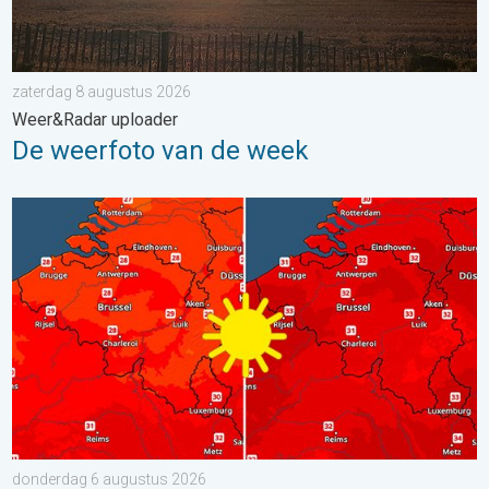
zaterdag 8 augustus 2026
Weer&Radar uploader
De weerfoto van de week
Volop zon en zomerse warmte. Weekendweer. . . donderdag 
donderdag 6 augustus 2026