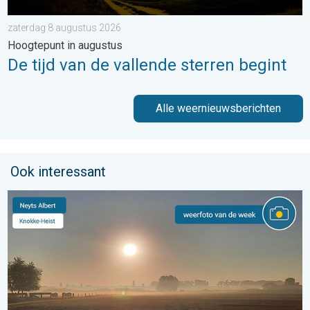
zaterdag 8 augustus 2026
Hoogtepunt in augustus
De tijd van de vallende sterren begint
Alle weernieuwsberichten
Ook interessant
De weerfoto van de week. Weer&Radar uploader. . . zaterdag