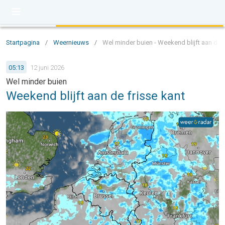
Startpagina
/
Weernieuws
/
Wel minder buien - Weekend blijft aan de f
05:13
12 juni 2026
Wel minder buien
Weekend blijft aan de frisse kant