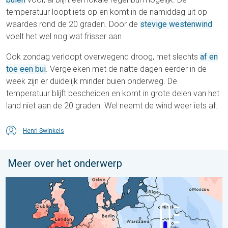
temperatuur loopt iets op en komt in de namiddag uit op
waardes rond de 20 graden. Door de
stevige westenwind
voelt het wel nog wat frisser aan.
Ook zondag verloopt overwegend droog, met slechts
af en
toe een bui
. Vergeleken met de natte dagen eerder in de
week zijn er duidelijk minder buien onderweg. De
temperatuur blijft bescheiden en komt in grote delen van het
land niet aan de 20 graden. Wel neemt de wind weer iets af.
Henri Swinkels
Meer over het onderwerp
Grote weersverschillen in juli. Tweedeling Europa. . . maandag