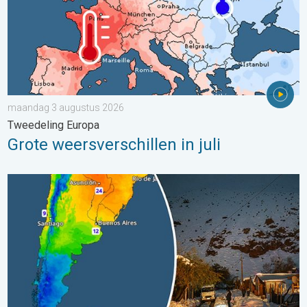
maandag 3 augustus 2026
Tweedeling Europa
Grote weersverschillen in juli
Wintergroet uit het zuidelijk halfrond. Veel sneeuw in de Andes. 