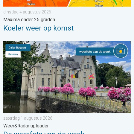
dinsdag 4 augustus 2026
Maxima onder 25 graden
Koeler weer op komst
De weerfoto van de week. Weer&Radar uploader. . . zaterdag
zaterdag 1 augustus 2026
Weer&Radar uploader