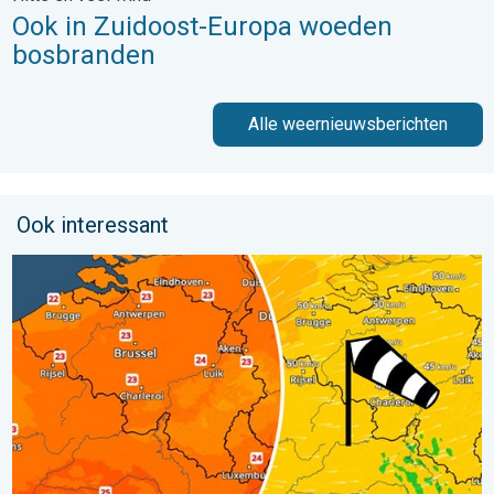
Ook in Zuidoost-Europa woeden
bosbranden
Alle weernieuwsberichten
Ook interessant
Koeler weer op komst. Maxima onder 25 graden. . . dinsdag 4