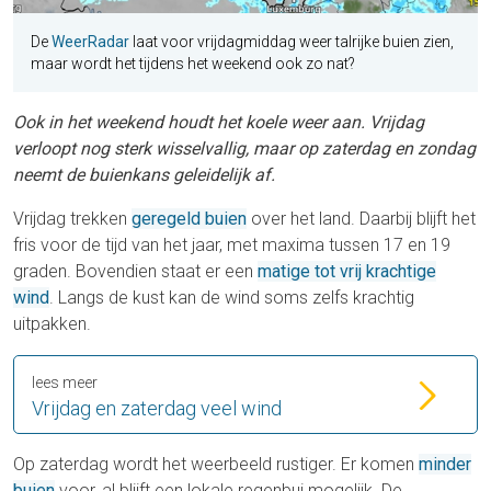
De
WeerRadar
laat voor vrijdagmiddag weer talrijke buien zien,
maar wordt het tijdens het weekend ook zo nat?
Ook in het weekend houdt het koele weer aan. Vrijdag
verloopt nog sterk wisselvallig, maar op zaterdag en zondag
neemt de buienkans geleidelijk af.
Vrijdag trekken
geregeld buien
over het land. Daarbij blijft het
fris voor de tijd van het jaar, met maxima tussen 17 en 19
graden. Bovendien staat er een
matige tot vrij krachtige
wind
. Langs de kust kan de wind soms zelfs krachtig
uitpakken.
lees meer
Vrijdag en zaterdag veel wind
Op zaterdag wordt het weerbeeld rustiger. Er komen
minder
buien
voor, al blijft een lokale regenbui mogelijk. De