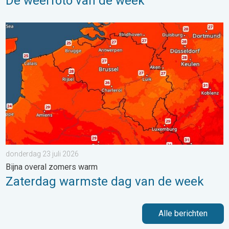
De weerfoto van de week
Zaterdag warmste dag van de week. Bijna overal zomers warm.
donderdag 23 juli 2026
Bijna overal zomers warm
Zaterdag warmste dag van de week
Alle berichten