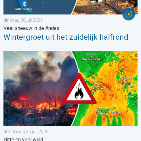
dinsdag 28 juli 2026
Veel sneeuw in de Andes
Wintergroet uit het zuidelijk halfrond
Ook in Zuidoost-Europa woeden bosbranden. Hitte en veel wind.
donderdag 30 juli 2026
Hitte en veel wind