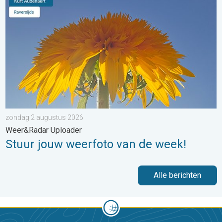
zondag 2 augustus 2026
Weer&Radar Uploader
Stuur jouw weerfoto van de week!
Alle berichten