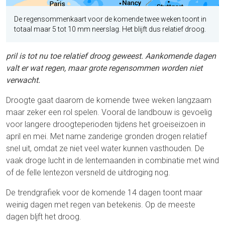
De regensommenkaart voor de komende twee weken toont in
totaal maar 5 tot 10 mm neerslag. Het blijft dus relatief droog.
pril is tot nu toe relatief droog geweest. Aankomende dagen
valt er wat regen, maar grote regensommen worden niet
verwacht.
Droogte gaat daarom de komende twee weken langzaam
maar zeker een rol spelen. Vooral de landbouw is gevoelig
voor langere droogteperioden tijdens het groeiseizoen in
april en mei. Met name zanderige gronden drogen relatief
snel uit, omdat ze niet veel water kunnen vasthouden. De
vaak droge lucht in de lentemaanden in combinatie met wind
of de felle lentezon versneld de uitdroging nog.
De trendgrafiek voor de komende 14 dagen toont maar
weinig dagen met regen van betekenis. Op de meeste
dagen bljft het droog.