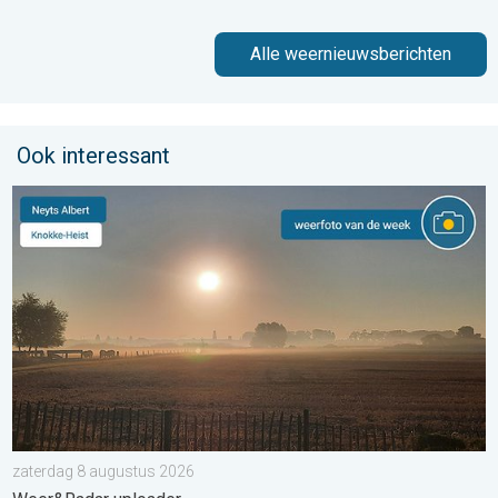
Alle weernieuwsberichten
Ook interessant
De weerfoto van de week. Weer&Radar uploader. . . zaterdag
zaterdag 8 augustus 2026