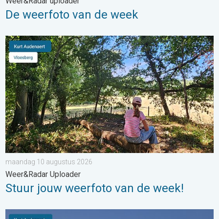
Weer&Radar uploader
De weerfoto van de week
Stuur jouw weerfoto van de week!. Weer&Radar Uploader. . .
maandag 10 augustus 2026
Weer&Radar Uploader
Stuur jouw weerfoto van de week!
Stuur jouw weerfoto van de week!. Weer&Radar Uploader. . . 