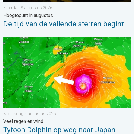
zaterdag 8 augustus 2026
Hoogtepunt in augustus
De tijd van de vallende sterren begint
Tyfoon Dolphin op weg naar Japan. Veel regen en wind. . . w
woensdag 5 augustus 2026
Veel regen en wind
Tyfoon Dolphin op weg naar Japan