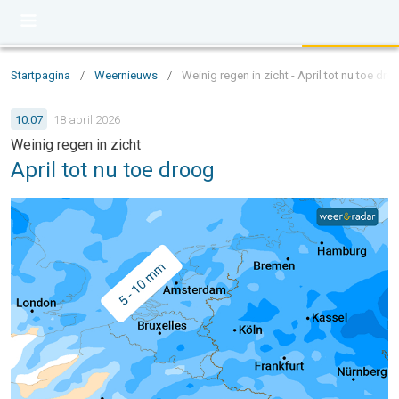
Startpagina
/
Weernieuws
/
Weinig regen in zicht - April tot nu toe dro
10:07
18 april 2026
Weinig regen in zicht
April tot nu toe droog