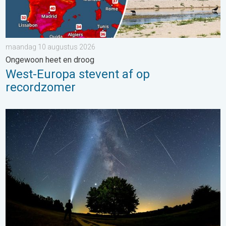
maandag 10 augustus 2026
Ongewoon heet en droog
West-Europa stevent af op
recordzomer
De tijd van de vallende sterren begint. Hoogtepunt in augustus.