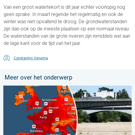
Van een groot watertekort is dit jaar echter voorlopig nog
geen sprake. In maart regende het regelmatig en ook de
winter was niet opvallend te droog. De grondwaterstanden
zijn dan ook op de meeste plaatsen op een normaal niveau.
De waterstanden van de grote rivieren zijn inmiddels wel aan
de lage kant voor de tijd van het jaar.
Constantijn Venema
Meer over het onderwerp
West-Europa stevent af op recordzomer. Ongewoon heet en d