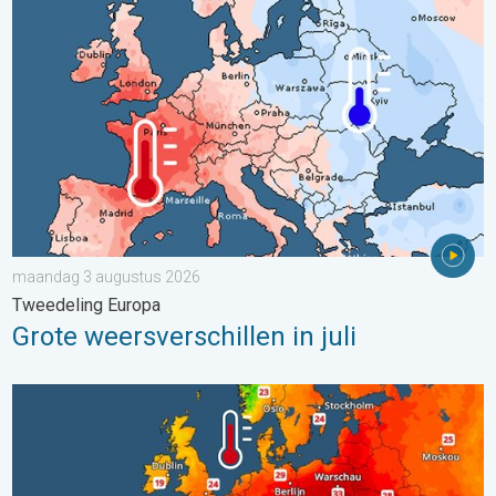
Grote weersverschillen in juli. Tweedeling Europa. . . maandag
maandag 3 augustus 2026
Tweedeling Europa
Grote weersverschillen in juli
Europese zeeën zijn ongewoon warm. Tot 30 graden. . . vrijdag