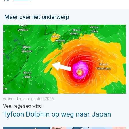
Meer over het onderwerp
Tyfoon Dolphin op weg naar Japan. Veel regen en wind. . . w
woensdag 5 augustus 2026
Veel regen en wind
Tyfoon Dolphin op weg naar Japan