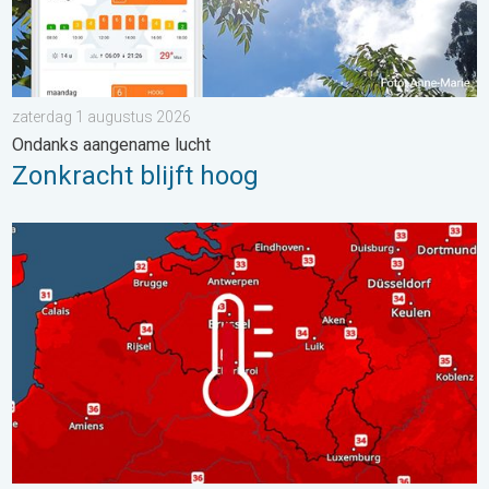
zaterdag 1 augustus 2026
Ondanks aangename lucht
Zonkracht blijft hoog
Woensdag bijna overal tropisch warm. Tot maximaal 35 graden. 