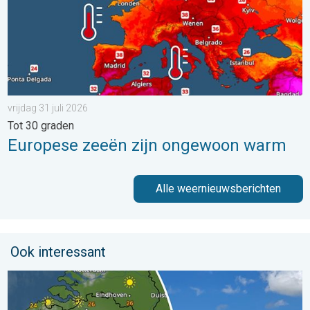
vrijdag 31 juli 2026
Tot 30 graden
Europese zeeën zijn ongewoon warm
Alle weernieuwsberichten
Ook interessant
Fraai zomerweer om eropuit te trekken. Weekendweer. . . dond