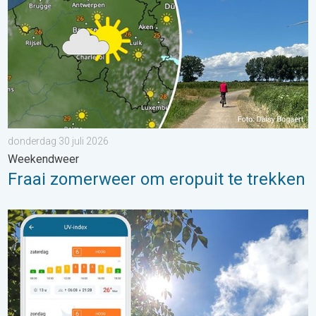
donderdag 30 juli 2026
Weekendweer
Fraai zomerweer om eropuit te trekken
Zonkracht blijft hoog. Ondanks aangename lucht. . . zaterdag