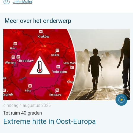
Jelle Muller
Meer over het onderwerp
Extreme hitte in Oost-Europa. Tot ruim 40 graden. . . dinsdag 
dinsdag 4 augustus 2026
Tot ruim 40 graden
Extreme hitte in Oost-Europa