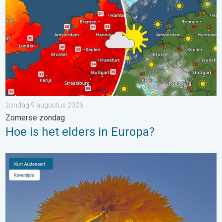
zondag 9 augustus 2026
Zomerse zondag
Hoe is het elders in Europa?
Stuur jouw weerfoto van de week!. Weer&Radar Uploader. . . 