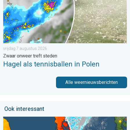
vrijdag 7 augustus 2026
Zwaar onweer treft steden
Hagel als tennisballen in Polen
Alle weernieuwsberichten
Ook interessant
Hoe is het elders in Europa?. Zomerse zondag. . . zondag 9 a