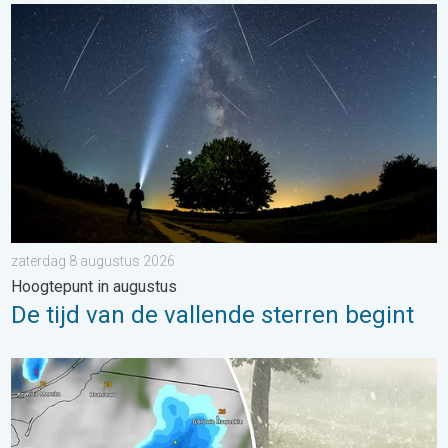
De tijd van de vallende sterren begint. Hoogtepunt in augustus.
zaterdag 8 augustus 2026
Hoogtepunt in augustus
De tijd van de vallende sterren begint
Hagel als tennisballen in Polen. Zwaar onweer treft steden. . . 