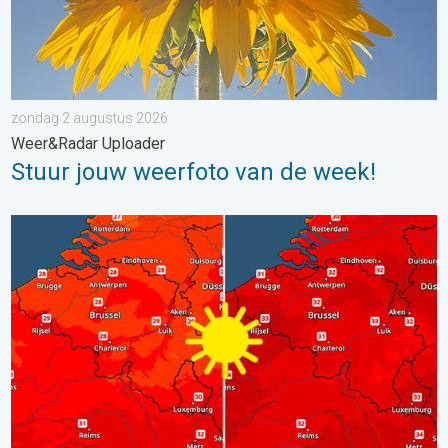
zondag 2 augustus 2026
Weer&Radar Uploader
Stuur jouw weerfoto van de week!
Volop zon en zomerse warmte. Weekendweer. . . donderdag 