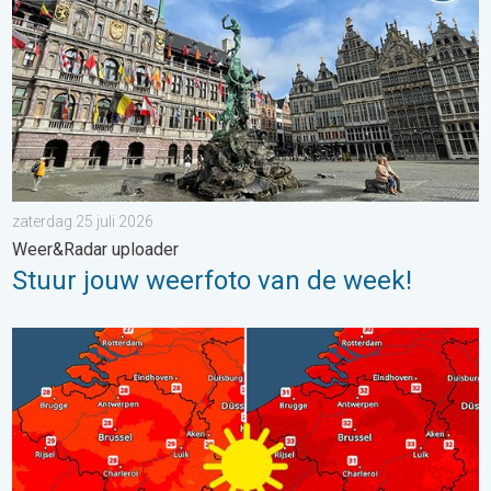
zaterdag 25 juli 2026
Weer&Radar uploader
Stuur jouw weerfoto van de week!
Volop zon en zomerse warmte. Weekendweer. . . donderdag 