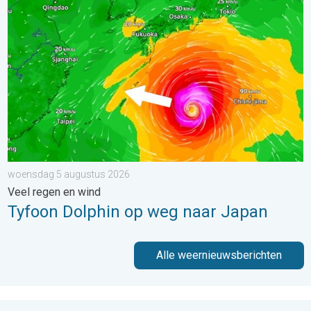
Tyfoon Dolphin op weg naar Japan. Veel regen en wind. . . w
woensdag 5 augustus 2026
Veel regen en wind
Tyfoon Dolphin op weg naar Japan
Alle weernieuwsberichten