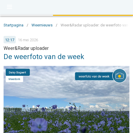
Startpagina
/
Weernieuws
/
Weer&Radar uploader: de weerfoto van d
12:17
16 mei 2026
Weer&Radar uploader
De weerfoto van de week