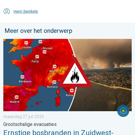
Henri Swinkels
Meer over het onderwerp
Ernstige bosbranden in Zuidwest-Europa. Grootschalige evacuat
maandag 27 juli 2026
Grootschalige evacuaties
Ernstige bosbranden in Zuidwest-