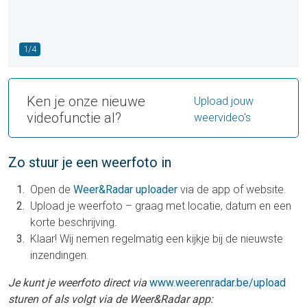
1/4
Ken je onze nieuwe
Upload jouw
videofunctie al?
weervideo's
Zo stuur je een weerfoto in
Open de
Weer&Radar uploader
via de app of website.
Upload je weerfoto – graag met locatie, datum en een
korte beschrijving.
Klaar! Wij nemen regelmatig een kijkje bij de nieuwste
inzendingen.
Je kunt je weerfoto direct via
www.weerenradar.be/upload
sturen of als volgt via de Weer&Radar app: