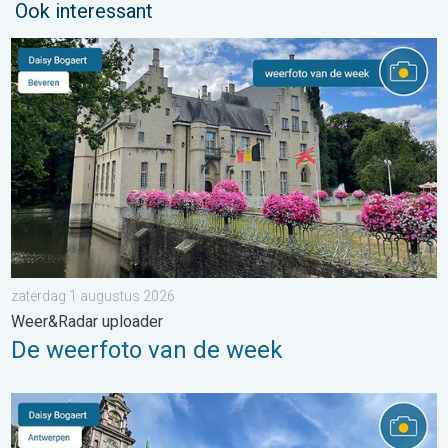
Ook interessant
De weerfoto van de week. Weer&Radar uploader. . . zaterdag
zaterdag 1 augustus 2026
Weer&Radar uploader
De weerfoto van de week
Stuur jouw weerfoto van de week!. Weer&Radar uploader. . . za