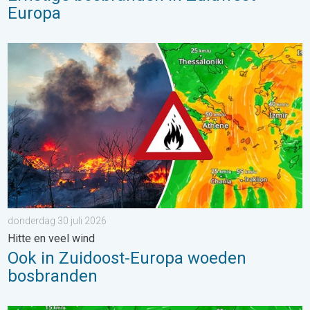
Europa
Ook in Zuidoost-Europa woeden bosbranden. Hitte en veel wind.
donderdag 30 juli 2026
Hitte en veel wind
Ook in Zuidoost-Europa woeden
bosbranden