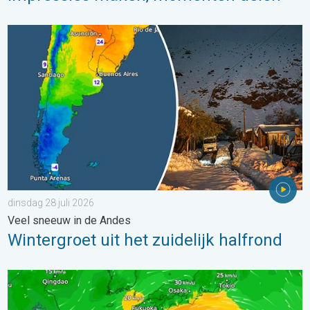
Wintergroet uit het zuidelijk halfrond. Veel sneeuw in de Andes. 
dinsdag 28 juli 2026
Veel sneeuw in de Andes
Wintergroet uit het zuidelijk halfrond
Tyfoon Dolphin op weg naar Japan. Veel regen en wind. . . w