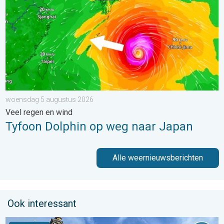
woensdag 5 augustus 2026
Veel regen en wind
Tyfoon Dolphin op weg naar Japan
Alle weernieuwsberichten
Ook interessant
Stuur jouw weerfoto van de week!. Weer&Radar uploader. . . za