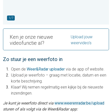
1/7
Ken je onze nieuwe
Upload jouw
videofunctie al?
weervideo's
Zo stuur je een weerfoto in
Open de
Weer&Radar uploader
via de app of website.
Upload je weerfoto – graag met locatie, datum en een
korte beschrijving.
Klaar! Wij nemen regelmatig een kijkje bij de nieuwste
inzendingen.
Je kunt je weerfoto direct via
www.weerenradar.be/upload
sturen of als volgt via de Weer&Radar app: