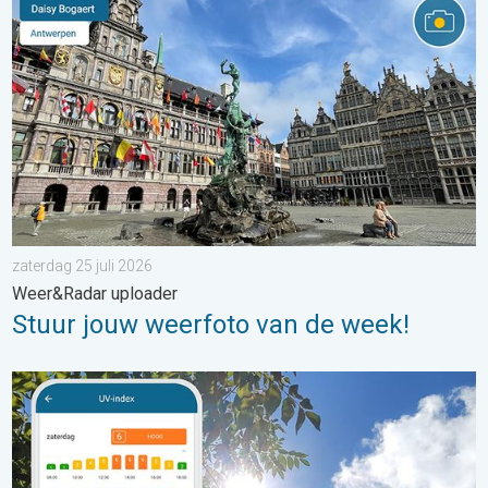
zaterdag 25 juli 2026
Weer&Radar uploader
Stuur jouw weerfoto van de week!
Zonkracht blijft hoog. Ondanks aangename lucht. . . zaterdag