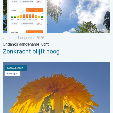
zaterdag 1 augustus 2026
Ondanks aangename lucht
Zonkracht blijft hoog
Stuur jouw weerfoto van de week!. Weer&Radar Uploader. . . 