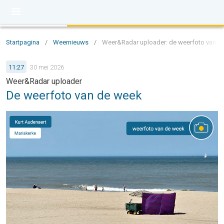
Startpagina
/
Weernieuws
/
Weer&Radar uploader: de weerfoto van d
11:27
30 mei 2026
Weer&Radar uploader
De weerfoto van de week