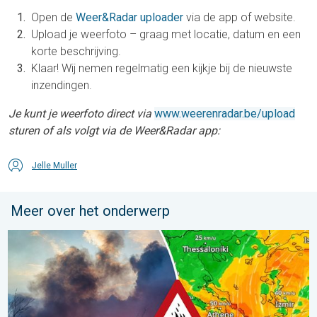
Open de
Weer&Radar uploader
via de app of website.
Upload je weerfoto – graag met locatie, datum en een
korte beschrijving.
Klaar! Wij nemen regelmatig een kijkje bij de nieuwste
inzendingen.
Je kunt je weerfoto direct via
www.weerenradar.be/upload
sturen of als volgt via de Weer&Radar app:
Jelle Muller
Meer over het onderwerp
Ook in Zuidoost-Europa woeden bosbranden. Hitte en veel wind.