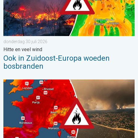
donderdag 30 juli 2026
Hitte en veel wind
Ook in Zuidoost-Europa woeden
bosbranden
Ernstige bosbranden in Zuidwest-Europa. Grootschalige evacuat