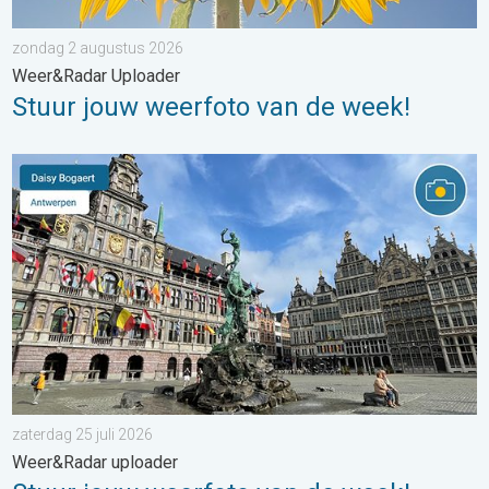
zondag 2 augustus 2026
Weer&Radar Uploader
Stuur jouw weerfoto van de week!
Stuur jouw weerfoto van de week!. Weer&Radar uploader. . . za
zaterdag 25 juli 2026
Weer&Radar uploader