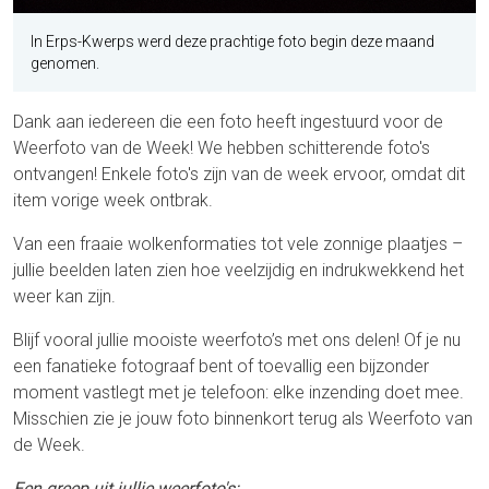
In Erps-Kwerps werd deze prachtige foto begin deze maand
genomen.
Dank aan iedereen die een foto heeft ingestuurd voor de
Weerfoto van de Week! We hebben schitterende foto's
ontvangen! Enkele foto's zijn van de week ervoor, omdat dit
item vorige week ontbrak.
Van een fraaie wolkenformaties tot vele zonnige plaatjes –
jullie beelden laten zien hoe veelzijdig en indrukwekkend het
weer kan zijn.
Blijf vooral jullie mooiste weerfoto’s met ons delen! Of je nu
een fanatieke fotograaf bent of toevallig een bijzonder
moment vastlegt met je telefoon: elke inzending doet mee.
Misschien zie je jouw foto binnenkort terug als Weerfoto van
de Week.
Een greep uit jullie weerfoto's: