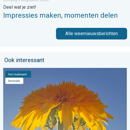
Deel wat je ziet!
Impressies maken, momenten delen
Alle weernieuwsberichten
Ook interessant
Stuur jouw weerfoto van de week!. Weer&Radar Uploader. . . 