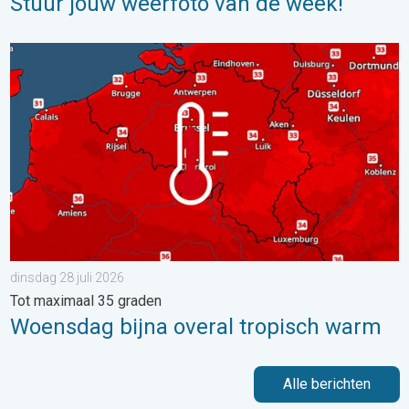
Stuur jouw weerfoto van de week!
Woensdag bijna overal tropisch warm. Tot maximaal 35 graden. 
dinsdag 28 juli 2026
Tot maximaal 35 graden
Woensdag bijna overal tropisch warm
Alle berichten