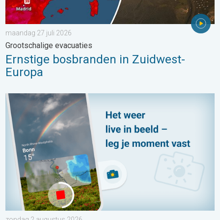
maandag 27 juli 2026
Grootschalige evacuaties
Ernstige bosbranden in Zuidwest-
Europa
Impressies maken, momenten delen. Deel wat je ziet!. . . zon
zondag 2 augustus 2026