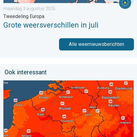
maandag 3 augustus 2026
Tweedeling Europa
Grote weersverschillen in juli
Alle weernieuwsberichten
Ook interessant
Zaterdag warmste dag van de week. Bijna overal zomers warm.