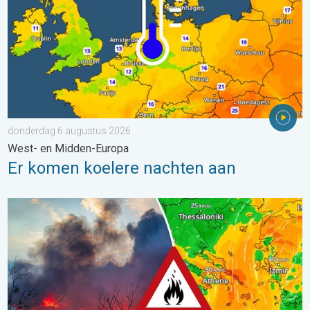
donderdag 6 augustus 2026
West- en Midden-Europa
Er komen koelere nachten aan
Ook in Zuidoost-Europa woeden bosbranden. Hitte en veel wind.