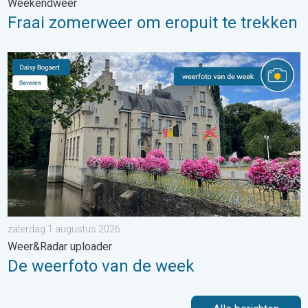
Weekendweer
Fraai zomerweer om eropuit te trekken
De weerfoto van de week. Weer&Radar uploader. . . zaterdag
zaterdag 1 augustus 2026
Weer&Radar uploader
De weerfoto van de week