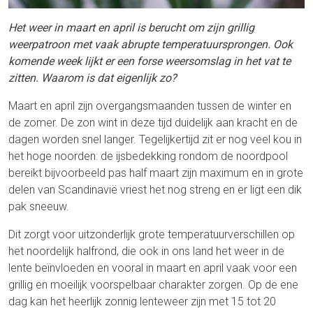
Het weer in maart en april is berucht om zijn grillig
weerpatroon met vaak abrupte temperatuursprongen. Ook
komende week lijkt er een forse weersomslag in het vat te
zitten. Waarom is dat eigenlijk zo?
Maart en april zijn overgangsmaanden tussen de winter en
de zomer. De zon wint in deze tijd duidelijk aan kracht en de
dagen worden snel langer. Tegelijkertijd zit er nog veel kou in
het hoge noorden: de ijsbedekking rondom de noordpool
bereikt bijvoorbeeld pas half maart zijn maximum en in grote
delen van Scandinavië vriest het nog streng en er ligt een dik
pak sneeuw.
Dit zorgt voor uitzonderlijk grote temperatuurverschillen op
het noordelijk halfrond, die ook in ons land het weer in de
lente beïnvloeden en vooral in maart en april vaak voor een
grillig en moeilijk voorspelbaar charakter zorgen. Op de ene
dag kan het heerlijk zonnig lenteweer zijn met 15 tot 20