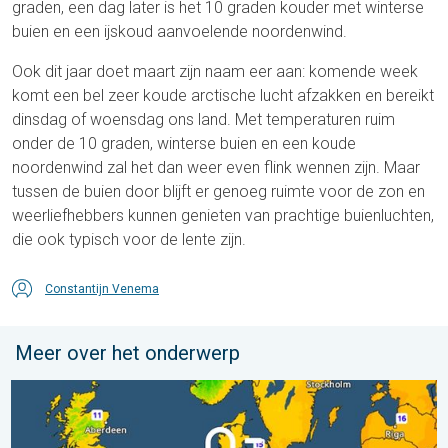
graden, een dag later is het 10 graden kouder met winterse
buien en een ijskoud aanvoelende noordenwind.
Ook dit jaar doet maart zijn naam eer aan: komende week
komt een bel zeer koude arctische lucht afzakken en bereikt
dinsdag of woensdag ons land. Met temperaturen ruim
onder de 10 graden, winterse buien en een koude
noordenwind zal het dan weer even flink wennen zijn. Maar
tussen de buien door blijft er genoeg ruimte voor de zon en
weerliefhebbers kunnen genieten van prachtige buienluchten,
die ook typisch voor de lente zijn.
Constantijn Venema
Meer over het onderwerp
Er komen koelere nachten aan. West- en Midden-Europa. . . 