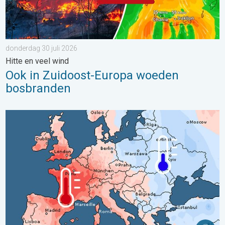
donderdag 30 juli 2026
Hitte en veel wind
Ook in Zuidoost-Europa woeden
bosbranden
Grote weersverschillen in juli. Tweedeling Europa. . . maandag