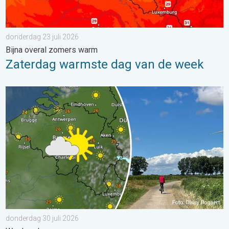
donderdag 23 juli 2026
Bijna overal zomers warm
Zaterdag warmste dag van de week
Fraai zomerweer om eropuit te trekken. Weekendweer. . . dond
donderdag 30 juli 2026