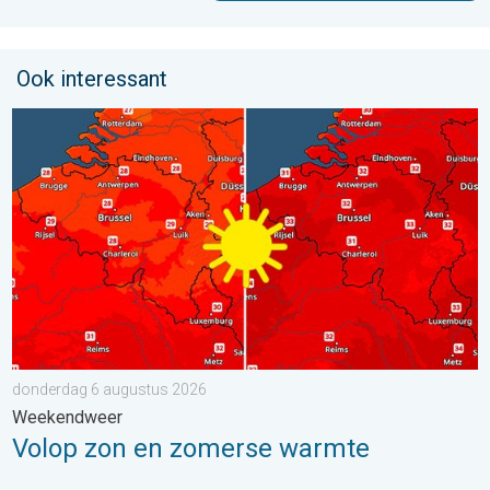
Ook interessant
Volop zon en zomerse warmte. Weekendweer. . . donderdag 
donderdag 6 augustus 2026
Weekendweer
Volop zon en zomerse warmte