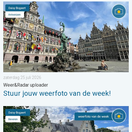
Stuur jouw weerfoto van de week!. Weer&Radar uploader. . . za
zaterdag 25 juli 2026
Weer&Radar uploader
Stuur jouw weerfoto van de week!
De weerfoto van de week. Weer&Radar uploader. . . zaterdag