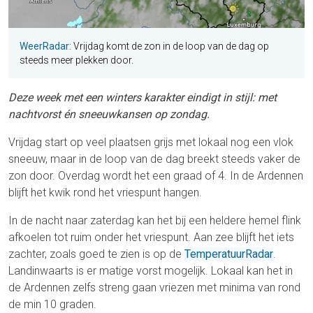
WeerRadar
: Vrijdag komt de zon in de loop van de dag op
steeds meer plekken door.
Deze week met een winters karakter eindigt in stijl: met
nachtvorst én sneeuwkansen op zondag.
Vrijdag start op veel plaatsen grijs met lokaal nog een vlok
sneeuw, maar in de loop van de dag breekt steeds vaker de
zon door. Overdag wordt het een graad of 4. In de Ardennen
blijft het kwik rond het vriespunt hangen.
In de nacht naar zaterdag kan het bij een heldere hemel flink
afkoelen tot ruim onder het vriespunt. Aan zee blijft het iets
zachter, zoals goed te zien is op de
TemperatuurRadar
.
Landinwaarts is er matige vorst mogelijk. Lokaal kan het in
de Ardennen zelfs streng gaan vriezen met minima van rond
de min 10 graden.