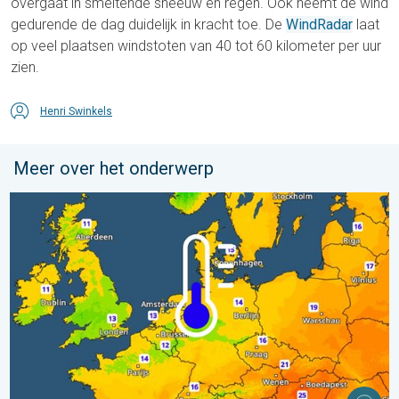
overgaat in smeltende sneeuw en regen. Ook neemt de wind
gedurende de dag duidelijk in kracht toe. De
WindRadar
laat
op veel plaatsen windstoten van 40 tot 60 kilometer per uur
zien.
Henri Swinkels
Meer over het onderwerp
Er komen koelere nachten aan. West- en Midden-Europa. . . 