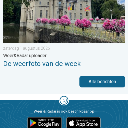
zaterdag 1 augustus 2026
Weer&Radar uploader
De weerfoto van de week
Alle berichten
Weer & Radar is ook beschikbaar op