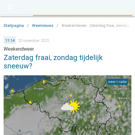
Startpagina
/
Weernieuws
/
Weekendweer - Zaterdag fraai, zondag tij
11:14
20 november 2025
Weekendweer
Zaterdag fraai, zondag tijdelijk
sneeuw?