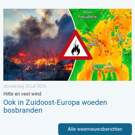
Ook in Zuidoost-Europa woeden bosbranden. Hitte en veel wind.
donderdag 30 juli 2026
Hitte en veel wind
Ook in Zuidoost-Europa woeden
bosbranden
Alle weernieuwsberichten