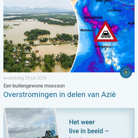
Overstromingen in delen van Azië. Een buitengewone moesson.
woensdag 29 juli 2026
Een buitengewone moesson
Overstromingen in delen van Azië
Impressies maken, momenten delen. Deel wat je ziet!. . . zon