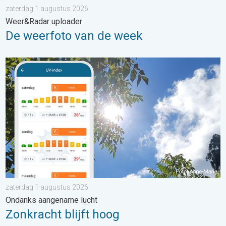
zaterdag 1 augustus 2026
Weer&Radar uploader
De weerfoto van de week
Zonkracht blijft hoog. Ondanks aangename lucht. . . zaterdag
zaterdag 1 augustus 2026
Ondanks aangename lucht
Zonkracht blijft hoog