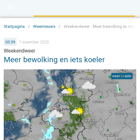
Startpagina
/
Weernieuws
/
Weekendweer - Meer bewolking en iets ko
05:59
7 november 2025
Weekendweer
Meer bewolking en iets koeler