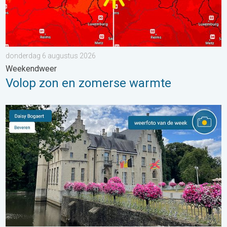
donderdag 6 augustus 2026
Weekendweer
Volop zon en zomerse warmte
De weerfoto van de week. Weer&Radar uploader. . . zaterdag