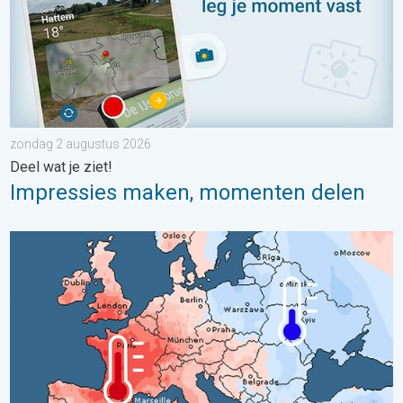
zondag 2 augustus 2026
Deel wat je ziet!
Impressies maken, momenten delen
Grote weersverschillen in juli. Tweedeling Europa. . . maandag