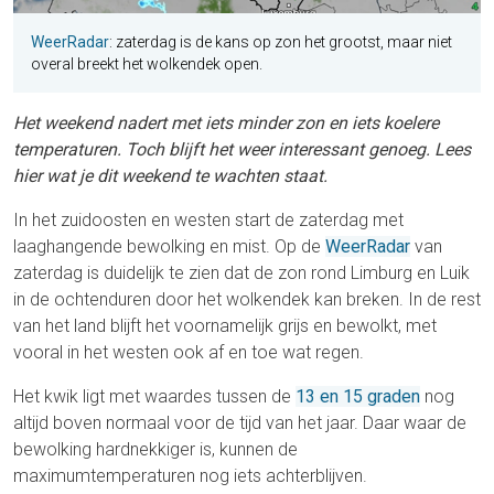
WeerRadar
: zaterdag is de kans op zon het grootst, maar niet
overal breekt het wolkendek open.
Het weekend nadert met iets minder zon en iets koelere
temperaturen. Toch blijft het weer interessant genoeg. Lees
hier wat je dit weekend te wachten staat.
In het zuidoosten en westen start de zaterdag met
laaghangende bewolking en mist. Op de
WeerRadar
van
zaterdag is duidelijk te zien dat de zon rond Limburg en Luik
in de ochtenduren door het wolkendek kan breken. In de rest
van het land blijft het voornamelijk grijs en bewolkt, met
vooral in het westen ook af en toe wat regen.
Het kwik ligt met waardes tussen de
13 en 15 graden
nog
altijd boven normaal voor de tijd van het jaar. Daar waar de
bewolking hardnekkiger is, kunnen de
maximumtemperaturen nog iets achterblijven.