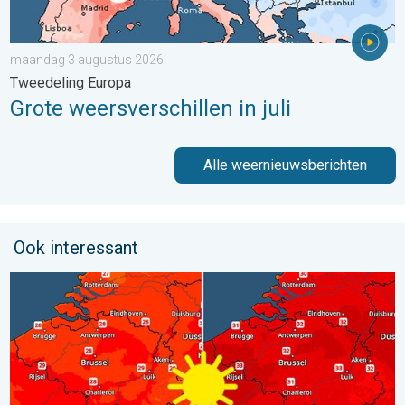
maandag 3 augustus 2026
Tweedeling Europa
Grote weersverschillen in juli
Alle weernieuwsberichten
Ook interessant
Volop zon en zomerse warmte. Weekendweer. . . donderdag 