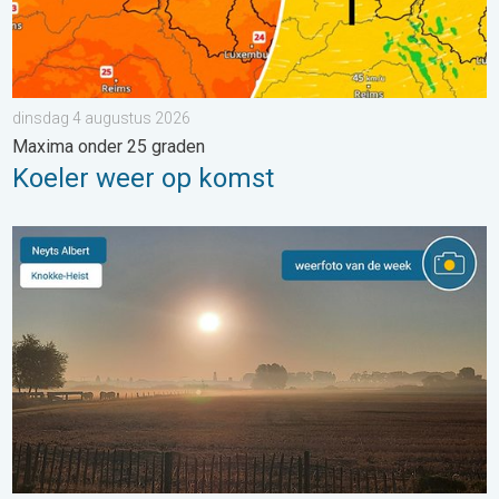
dinsdag 4 augustus 2026
Maxima onder 25 graden
Koeler weer op komst
De weerfoto van de week. Weer&Radar uploader. . . zaterdag