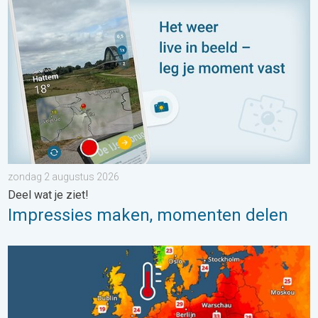
Impressies maken, momenten delen. Deel wat je ziet!. . . zon
zondag 2 augustus 2026
Deel wat je ziet!
Impressies maken, momenten delen
Europese zeeën zijn ongewoon warm. Tot 30 graden. . . vrijdag