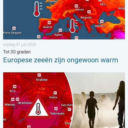
vrijdag 31 juli 2026
Tot 30 graden
Europese zeeën zijn ongewoon warm
Extreme hitte in Oost-Europa. Tot ruim 40 graden. . . dinsdag 