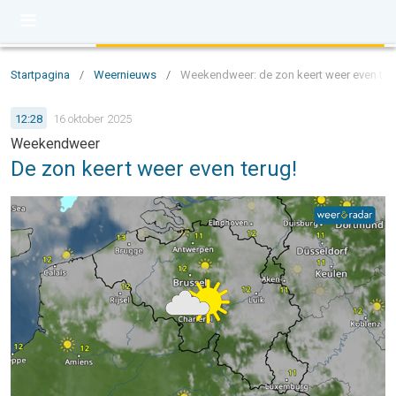
Startpagina
/
Weernieuws
/
Weekendweer: de zon keert weer even ter
12:28
16 oktober 2025
Weekendweer
De zon keert weer even terug!