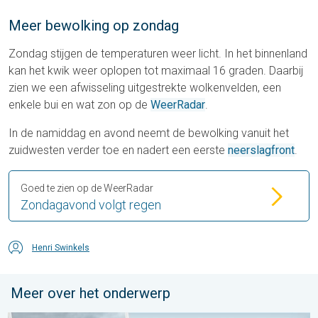
Meer bewolking op zondag
Zondag stijgen de temperaturen weer licht. In het binnenland
kan het kwik weer oplopen tot maximaal 16 graden. Daarbij
zien we een afwisseling uitgestrekte wolkenvelden, een
enkele bui en wat zon op de
WeerRadar
.
In de namiddag en avond neemt de bewolking vanuit het
zuidwesten verder toe en nadert een eerste
neerslagfront
.
Goed te zien op de WeerRadar
Zondagavond volgt regen
Henri Swinkels
Meer over het onderwerp