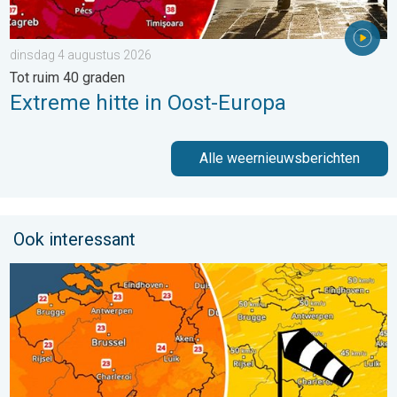
dinsdag 4 augustus 2026
Tot ruim 40 graden
Extreme hitte in Oost-Europa
Alle weernieuwsberichten
Ook interessant
Koeler weer op komst. Maxima onder 25 graden. . . dinsdag 4