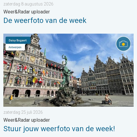
zaterdag 8 augustus 2026
Weer&Radar uploader
De weerfoto van de week
Stuur jouw weerfoto van de week!. Weer&Radar uploader. . . za
zaterdag 25 juli 2026
Weer&Radar uploader
Stuur jouw weerfoto van de week!