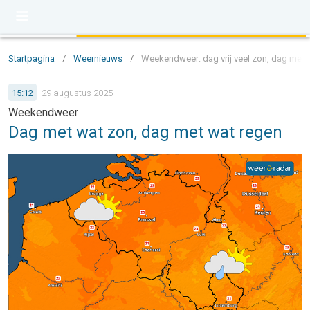
Startpagina
/
Weernieuws
/
Weekendweer: dag vrij veel zon, dag met 
15:12
29 augustus 2025
Weekendweer
Dag met wat zon, dag met wat regen