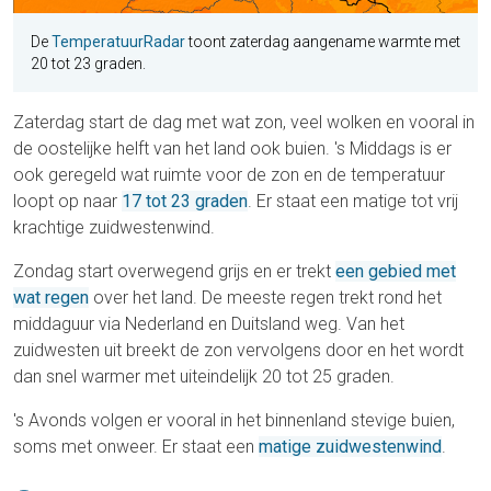
De
TemperatuurRadar
toont zaterdag aangename warmte met
20 tot 23 graden.
Zaterdag start de dag met wat zon, veel wolken en vooral in
de oostelijke helft van het land ook buien. 's Middags is er
ook geregeld wat ruimte voor de zon en de temperatuur
loopt op naar
17 tot 23 graden
. Er staat een matige tot vrij
krachtige zuidwestenwind.
Zondag start overwegend grijs en er trekt
een gebied met
wat regen
over het land. De meeste regen trekt rond het
middaguur via Nederland en Duitsland weg. Van het
zuidwesten uit breekt de zon vervolgens door en het wordt
dan snel warmer met uiteindelijk 20 tot 25 graden.
's Avonds volgen er vooral in het binnenland stevige buien,
soms met onweer. Er staat een
matige zuidwestenwind
.