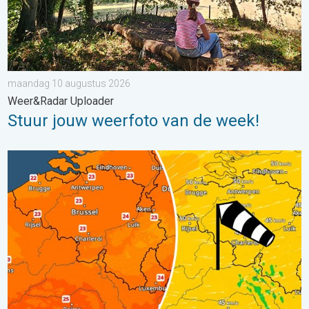
maandag 10 augustus 2026
Weer&Radar Uploader
Stuur jouw weerfoto van de week!
Koeler weer op komst. Maxima onder 25 graden. . . dinsdag 4