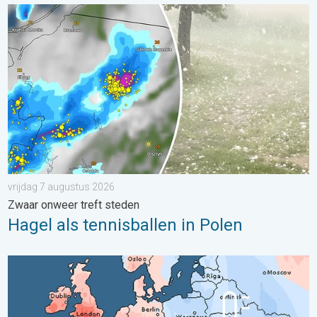
Hagel als tennisballen in Polen. Zwaar onweer treft steden. . . 
vrijdag 7 augustus 2026
Zwaar onweer treft steden
Hagel als tennisballen in Polen
Grote weersverschillen in juli. Tweedeling Europa. . . maandag