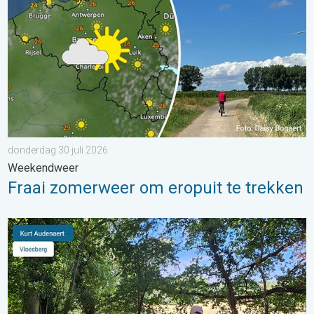
donderdag 30 juli 2026
Weekendweer
Fraai zomerweer om eropuit te trekken
Stuur jouw weerfoto van de week!. Weer&Radar Uploader. . .