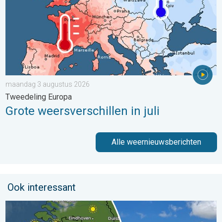
maandag 3 augustus 2026
Tweedeling Europa
Grote weersverschillen in juli
Alle weernieuwsberichten
Ook interessant
Fraai zomerweer om eropuit te trekken. Weekendweer. . . dond