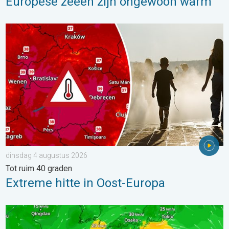
Europese zeeën zijn ongewoon warm
Extreme hitte in Oost-Europa. Tot ruim 40 graden. . . dinsdag 
dinsdag 4 augustus 2026
Tot ruim 40 graden
Extreme hitte in Oost-Europa
Tyfoon Dolphin op weg naar Japan. Veel regen en wind. . . w