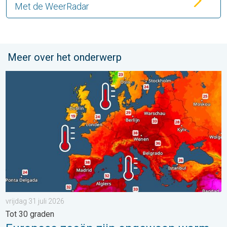
Met de WeerRadar
Meer over het onderwerp
Europese zeeën zijn ongewoon warm. Tot 30 graden. . . vrijdag
vrijdag 31 juli 2026
Tot 30 graden