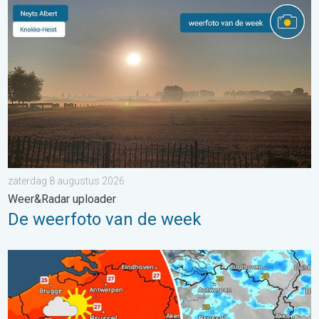
De weerfoto van de week. Weer&Radar uploader. . . zaterdag
zaterdag 8 augustus 2026
Weer&Radar uploader
De weerfoto van de week
Zomerse zaterdag, buiige zondag. Weekendweer. . . vrijdag 24 