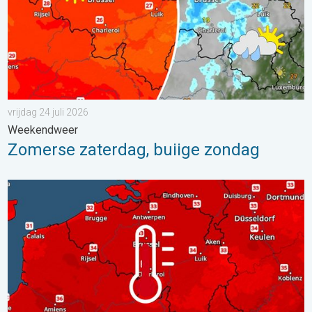
vrijdag 24 juli 2026
Weekendweer
Zomerse zaterdag, buiige zondag
Woensdag bijna overal tropisch warm. Tot maximaal 35 graden. 