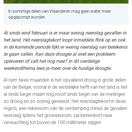
In sommige delen van Vlaanderen mag geen water meer
opgepompt worden.
Al sinds eind februari is er maar weinig neerslag gevallen in
het land. Het neerslagtekort loopt inmiddels flink op en ook
in de komende periode lijkt er weinig neerslag van betekenis
te gaan vallen. Kan deze droogte al snel een probleem
opleveren of valt het nog mee? In dit vierdelige
weekendthema lees je meer over de huidige droogte.
Al ruim twee maanden is het opvallend droog in grote delen
van de België, vooral in de westelijke heflt van het land is het
al sinds begin maart nog nooit sinds begin van de metingen
zo droog en zo zonnig geweest. Het neerslagtekort in deze
regio's, een rekensom van de verdamping minus de gevallen
neerslag tijdens het groeiseizoen, zal binnenkort naar
verwachting tot boven de 100 millimeter stijgen.